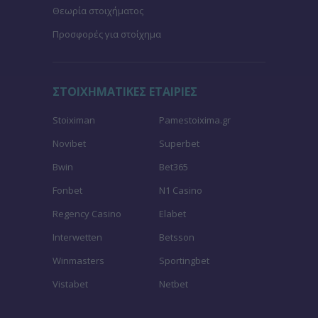
Θεωρία στοιχήματος
Προσφορές για στοίχημα
ΣΤΟΙΧΗΜΑΤΙΚΕΣ ΕΤΑΙΡΙΕΣ
Stoiximan
Pamestoixima.gr
Novibet
Superbet
Bwin
Bet365
Fonbet
N1 Casino
Regency Casino
Elabet
Interwetten
Betsson
Winmasters
Sportingbet
Vistabet
Netbet