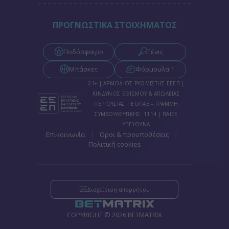
ΠΡΟΓΝΩΣΤΙΚΑ ΣΤΟΙΧΗΜΑΤΟΣ
Ποδόσφαιρο
Τένις
Μπάσκετ
Φόρμουλα 1
21+ | ΑΡΜΟΔΙΟΣ ΡΥΘΜΙΣΤΗΣ ΕΕΕΠ |
ΚΙΝΔΥΝΟΣ ΕΘΙΣΜΟΥ & ΑΠΩΛΕΙΑΣ
ΠΕΡΙΟΥΣΙΑΣ | ΕΟΠΑΕ – ΓΡΑΜΜΗ
ΣΥΜΒΟΥΛΕΥΤΙΚΗΣ: 1114 | ΠΑΙΞΕ
ΥΠΕΥΘΥΝΑ
|
|
Επικοινωνία
Όροι & προυποθέσεις
Πολιτική cookies
Διαχείριση απορρήτου
COPYRIGHT © 2026 BETMATRIX