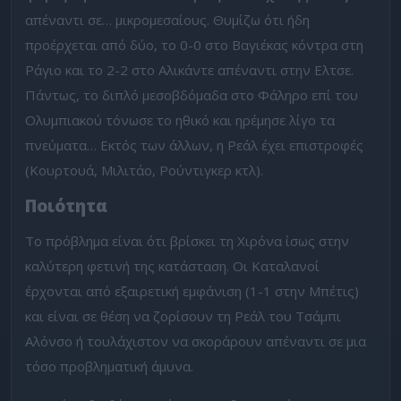
απέναντι σε… μικρομεσαίους. Θυμίζω ότι ήδη
προέρχεται από δύο, το 0-0 στο Βαγιέκας κόντρα στη
Ράγιο και το 2-2 στο Αλικάντε απέναντι στην Ελτσε.
Πάντως, το διπλό μεσοβδόμαδα στο Φάληρο επί του
Ολυμπιακού τόνωσε το ηθικό και ηρέμησε λίγο τα
πνεύματα… Εκτός των άλλων, η Ρεάλ έχει επιστροφές
(Κουρτουά, Μιλιτάο, Ρούντιγκερ κτλ).
Ποιότητα
Το πρόβλημα είναι ότι βρίσκει τη Χιρόνα ίσως στην
καλύτερη φετινή της κατάσταση. Οι Καταλανοί
έρχονται από εξαιρετική εμφάνιση (1-1 στην Μπέτις)
και είναι σε θέση να ζορίσουν τη Ρεάλ του Τσάμπι
Αλόνσο ή τουλάχιστον να σκοράρουν απέναντι σε μια
τόσο προβληματική άμυνα.