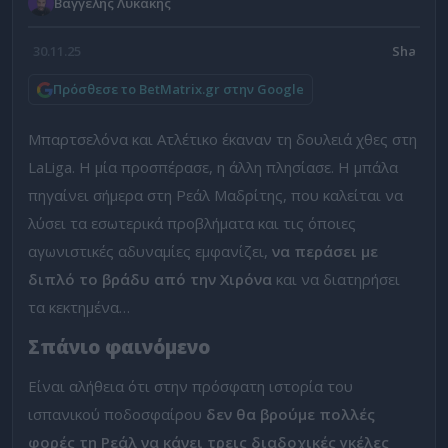
Βαγγέλης Λυκάκης
30.11.25
Πρόσθεσε το BetMatrix.gr στην Google
Μπαρτσελόνα και Ατλέτικο έκαναν τη δουλειά χθες στη
LaLiga. Η μία προσπέρασε, η άλλη πλησίασε. Η μπάλα
πηγαίνει σήμερα στη Ρεάλ Μαδρίτης, που καλείται να
λύσει τα εσωτερικά προβλήματα και τις όποιες
αγωνιστικές αδυναμίες εμφανίζει,
να περάσει με
διπλό το βράδυ από την Χιρόνα
και να διατηρήσει
τα κεκτημένα…
Σπάνιο φαινόμενο
Είναι αλήθεια ότι στην πρόσφατη ιστορία του
ισπανικού ποδοσφαίρου
δεν θα βρούμε πολλές
φορές τη Ρεάλ να κάνει τρεις διαδοχικές γκέλες