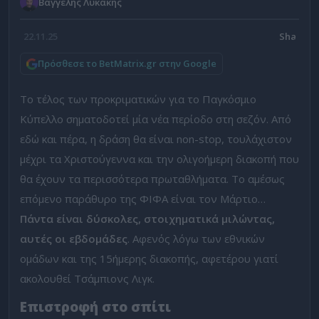
Βαγγέλης Λυκάκης
22.11.25
Πρόσθεσε το BetMatrix.gr στην Google
Το τέλος των προκριματικών για το Παγκόσμιο
Κύπελλο σηματοδοτεί μία νέα περίοδο στη σεζόν. Από
εδώ και πέρα, η δράση θα είναι non-stop, τουλάχιστον
μέχρι τα Χριστούγεννα και την ολιγοήμερη διακοπή που
θα έχουν τα περισσότερα πρωταθλήματα. Το αμέσως
επόμενο παράθυρο της ΦΙΦΑ είναι τον Μάρτιο…
Πάντα είναι δύσκολες, στοιχηματικά μιλώντας,
αυτές οι εβδομάδες
. Αφενός λόγω των εθνικών
ομάδων και της 15ήμερης διακοπής, αφετέρου γιατί
ακολουθεί Τσάμπιονς Λιγκ.
Επιστροφή στο σπίτι