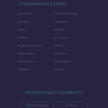
ΣΤΟΙΧΗΜΑΤΙΚΕΣ ΕΤΑΙΡΙΕΣ
Stoiximan
Pamestoixima.gr
Novibet
Superbet
Bwin
Bet365
Fonbet
N1 Casino
Regency Casino
Elabet
Interwetten
Betsson
Winmasters
Sportingbet
Vistabet
Netbet
ΠΡΟΓΝΩΣΤΙΚΑ ΣΤΟΙΧΗΜΑΤΟΣ
Ποδόσφαιρο
Τένις