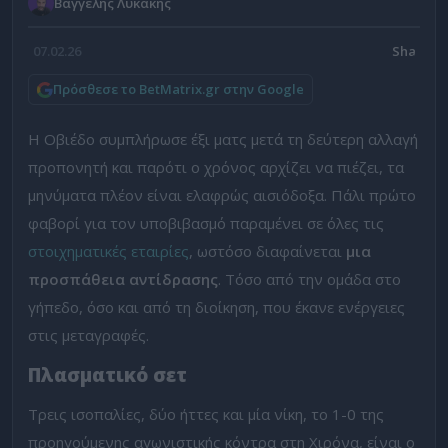
Βαγγέλης Λυκάκης
07.02.26
Πρόσθεσε το BetMatrix.gr στην Google
Η Οβιέδο συμπλήρωσε έξι ματς μετά τη δεύτερη αλλαγή
προπονητή και παρότι ο χρόνος αρχίζει να πιέζει, τα
μηνύματα πλέον είναι ελαφρώς αισιόδοξα. Πάλι πρώτο
φαβορί για τον υποβιβασμό παραμένει σε όλες τις
στοιχηματικές εταιρίες
, ωστόσο διαφαίνεται
μια
προσπάθεια αντίδρασης
. Τόσο από την ομάδα στο
γήπεδο, όσο και από τη διοίκηση, που έκανε ενέργειες
στις μεταγραφές.
Πλασματικό σετ
Τρεις ισοπαλίες, δύο ήττες και μία νίκη, το 1-0 της
προηγούμενης αγωνιστικής κόντρα στη Χιρόνα, είναι ο