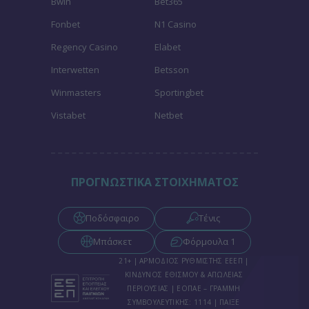
Bwin
Bet365
Fonbet
N1 Casino
Regency Casino
Elabet
Interwetten
Betsson
Winmasters
Sportingbet
Vistabet
Netbet
ΠΡΟΓΝΩΣΤΙΚΑ ΣΤΟΙΧΗΜΑΤΟΣ
Ποδόσφαιρο
Τένις
Μπάσκετ
Φόρμουλα 1
21+ | ΑΡΜΟΔΙΟΣ ΡΥΘΜΙΣΤΗΣ ΕΕΕΠ |
ΚΙΝΔΥΝΟΣ ΕΘΙΣΜΟΥ & ΑΠΩΛΕΙΑΣ
ΠΕΡΙΟΥΣΙΑΣ | ΕΟΠΑΕ – ΓΡΑΜΜΗ
ΣΥΜΒΟΥΛΕΥΤΙΚΗΣ: 1114 | ΠΑΙΞΕ