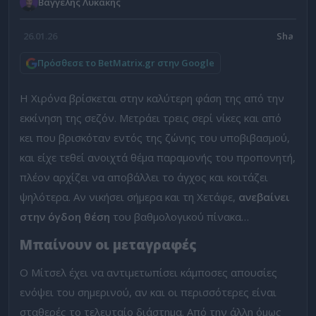
Βαγγέλης Λυκάκης
26.01.26
Πρόσθεσε το BetMatrix.gr στην Google
Η Χιρόνα βρίσκεται στην καλύτερη φάση της από την
εκκίνηση της σεζόν. Μετράει τρεις σερί νίκες και από
κει που βρισκόταν εντός της ζώνης του υποβιβασμού,
και είχε τεθεί ανοιχτά θέμα παραμονής του προπονητή,
πλέον αρχίζει να αποβάλλει το άγχος και κοιτάζει
ψηλότερα. Αν νικήσει σήμερα και τη Χετάφε,
ανεβαίνει
στην όγδοη θέση
του βαθμολογικού πίνακα…
Μπαίνουν οι μεταγραφές
Ο Μίτσελ έχει να αντιμετωπίσει κάμποσες απουσίες
ενόψει του σημερινού, αν και οι περισσότερες είναι
σταθερές το τελευταίο διάστημα. Από την άλλη όμως