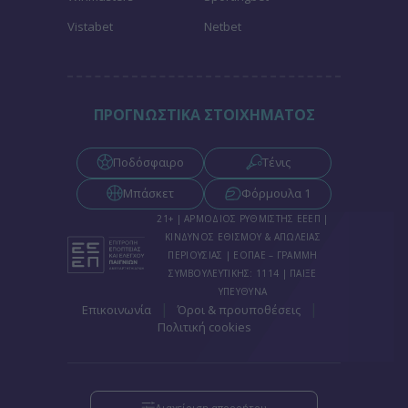
Vistabet
Netbet
ΠΡΟΓΝΩΣΤΙΚΑ ΣΤΟΙΧΗΜΑΤΟΣ
Ποδόσφαιρο
Τένις
Μπάσκετ
Φόρμουλα 1
21+ | ΑΡΜΟΔΙΟΣ ΡΥΘΜΙΣΤΗΣ ΕΕΕΠ |
ΚΙΝΔΥΝΟΣ ΕΘΙΣΜΟΥ & ΑΠΩΛΕΙΑΣ
ΠΕΡΙΟΥΣΙΑΣ | ΕΟΠΑΕ – ΓΡΑΜΜΗ
ΣΥΜΒΟΥΛΕΥΤΙΚΗΣ: 1114 | ΠΑΙΞΕ
ΥΠΕΥΘΥΝΑ
|
|
Επικοινωνία
Όροι & προυποθέσεις
Πολιτική cookies
Διαχείριση απορρήτου