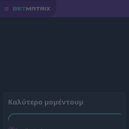
Καλύτερο μομέντουμ