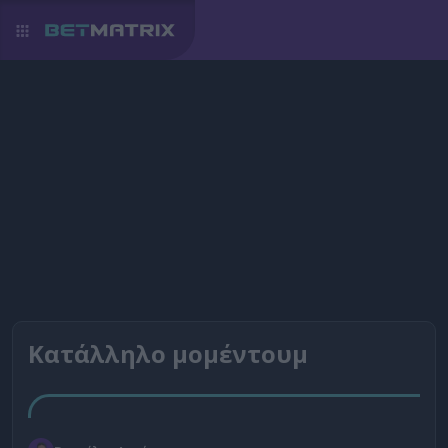
Κατάλληλο μομέντουμ