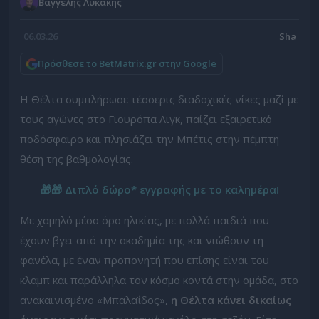
Βαγγέλης Λυκάκης
06.03.26
Πρόσθεσε το BetMatrix.gr στην Google
Η Θέλτα συμπλήρωσε τέσσερις διαδοχικές νίκες μαζί με
τους αγώνες στο Γιουρόπα Λιγκ, παίζει εξαιρετικό
ποδόσφαιρο και πλησιάζει την Μπέτις στην πέμπτη
θέση της βαθμολογίας.
🎁🎁 Διπλό δώρο* εγγραφής με το καλημέρα!
Με χαμηλό μέσο όρο ηλικίας, με πολλά παιδιά που
έχουν βγει από την ακαδημία της και νιώθουν τη
φανέλα, με έναν προπονητή που επίσης είναι του
κλαμπ και παράλληλα τον κόσμο κοντά στην ομάδα, στο
ανακαινισμένο «Μπαλαΐδος»,
η Θέλτα κάνει δικαίως