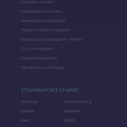
Αναλύσεις αγώνων
Ενισχυμένες Αποδόσεις
Μακροχρόνια Στοιχήματα
Ψαγμένα ειδικά στοιχήματα
Μακροχρόνια Στοιχήματα – Ελλάδα
Τζίροι στοιχήματος
Θεωρία στοιχήματος
Προσφορές για στοίχημα
ΣΤΟΙΧΗΜΑΤΙΚΕΣ ΕΤΑΙΡΙΕΣ
Stoiximan
Pamestoixima.gr
Novibet
Superbet
Bwin
Bet365