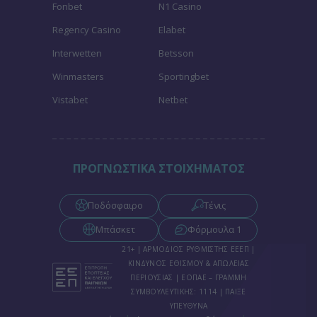
Fonbet
N1 Casino
Regency Casino
Elabet
Interwetten
Betsson
Winmasters
Sportingbet
Vistabet
Netbet
ΠΡΟΓΝΩΣΤΙΚΑ ΣΤΟΙΧΗΜΑΤΟΣ
Ποδόσφαιρο
Τένις
Μπάσκετ
Φόρμουλα 1
21+ | ΑΡΜΟΔΙΟΣ ΡΥΘΜΙΣΤΗΣ ΕΕΕΠ |
ΚΙΝΔΥΝΟΣ ΕΘΙΣΜΟΥ & ΑΠΩΛΕΙΑΣ
ΠΕΡΙΟΥΣΙΑΣ | ΕΟΠΑΕ – ΓΡΑΜΜΗ
ΣΥΜΒΟΥΛΕΥΤΙΚΗΣ: 1114 | ΠΑΙΞΕ
ΥΠΕΥΘΥΝΑ