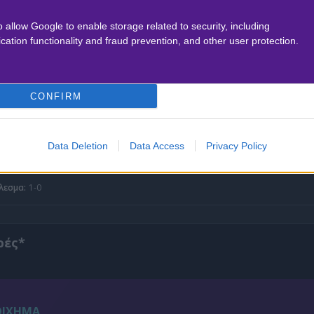
er 2,5
2.0
o allow Google to enable storage related to security, including
cation functionality and fraud prevention, and other user protection.
λεσμα:
4-0
λατασαράι - Λίβερπουλ
CONFIRM
x10
-
|
μπιονς Λιγκ
30.09.2025
22:00
oal & Over 2,5
1.7
Data Deletion
Data Access
Privacy Policy
λεσμα:
1-0
ρές*
ΟΙΧΗΜΑ