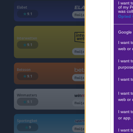
I want t
αγώνων)
Elabet
of my P
was col
με εκατ
9.1
Παίξε νόμιμα
Opted 
Google 
Interwetten
I want t
9.1
Ο 
web or d
Παίξε νόμιμα
I want t
Μπό
purpose
Betsson
Τσά
9.1
Παίξε νόμιμα
I want 
1 DNB
I want t
Winmasters
web or d
9.1
Παίξε νόμιμα
Αποτέ
I want t
or app.
Μαρ
Sportingbet
Τσά
9
Παίξε νόμιμα
I want t