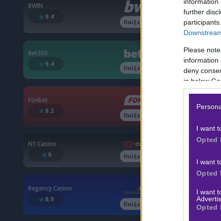
information 
BWIN
Η σταθε
further disc
9.4
participants
Παίξε νόμιμα
τελευτα
Downstream 
προχωρ
Please note
απίθανο
Bet365
information 
9.4
στο Γιο
Παίξε νόμιμα
deny consent
στη Lea
in below Go
έρχεται
Fonbet
Persona
Πρέμιερ
9.2
Παίξε νόμιμα
Του 
I want t
Opted 
N1 Casino
Στην Κω
9
Παίξε νόμιμα
διπλό 
I want t
Opted 
Γαλατά 
Regency Casino
τέτοια 
I want 
8.9
Advertis
προέρχο
Παίξε νόμιμα
Opted 
τέταρτο