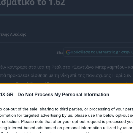
σματικό το 1.62
γέλης Λυκάκης
Πρόσθεσε το BetMatrix.gr στην 
ιγ κόντραρε στα ίσα τη Ρεάλ στο «Σαντιάγο Μπερναμπέου» και
ετά προκάλεσε αίσθηση με τη νίκη επί της πανίσχυρης Παρί Σεν 
ια ώρα
ο Άγιαξ δεν πείθει
ότι μπορεί να είναι ανταγωνιστικός, 
νς Λιγκ, όπου ξεκίνησε με «καθαρή» εντός έδρας ήττα από την 
IX.GR -
Do Not Process My Personal Information
τε καν στο ολλανδικό πρωτάθλημα, στο οποίο βλέπει την πλάτ
ντ και PSV Αιντχόφεν. Το πρόβλημα εδώ είναι ότι ο άσος κινεί
to opt-out of the sale, sharing to third parties, or processing of your per
formation for targeted advertising by us, please use the below opt-out s
ρταρα. Ισως μαζί με Over 2.5 γκολ αξίζει περισσότερο.
r selection. Please note that after your opt-out request is processed y
– βήμα
eing interest-based ads based on personal information utilized by us or