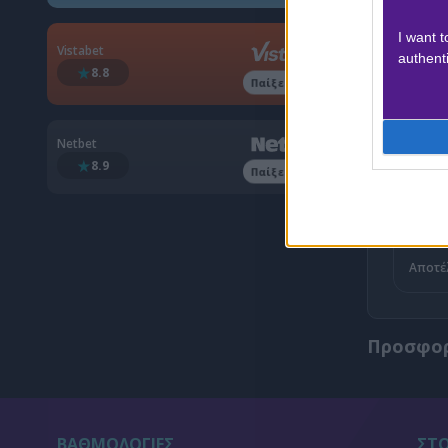
1 & Ov
I want t
Vistabet
authenti
8.8
Παίξε νόμιμα
Αποτέ
Γα
Netbet
Τσά
8.9
Παίξε νόμιμα
Goal/g
Αποτέ
Προσφο
ΒΑΘΜΟΛΟΓΙΕΣ
ΣΤ