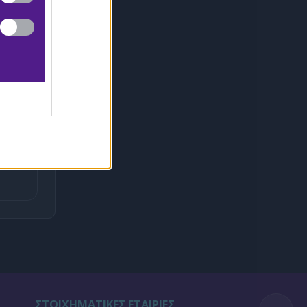
0
10.00
5
ΣΤΟΙΧΗΜΑΤΙΚΕΣ ΕΤΑΙΡΙΕΣ