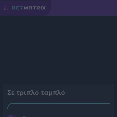
Σε τριπλό ταμπλό