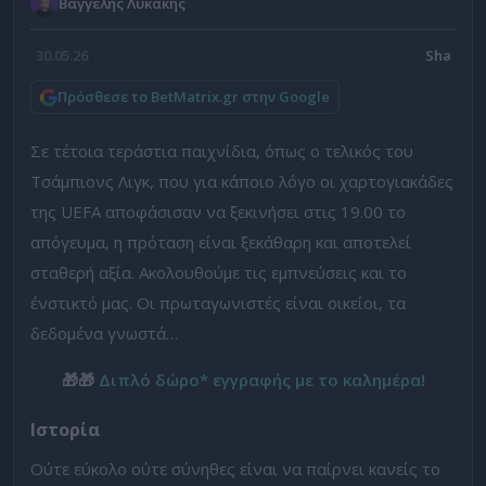
Βαγγέλης Λυκάκης
30.05.26
Πρόσθεσε το BetMatrix.gr στην Google
Σε τέτοια τεράστια παιχνίδια, όπως ο τελικός του
Τσάμπιονς Λιγκ, που για κάποιο λόγο οι χαρτογιακάδες
της UEFA αποφάσισαν να ξεκινήσει στις 19.00 το
απόγευμα, η πρόταση είναι ξεκάθαρη και αποτελεί
σταθερή αξία. Ακολουθούμε τις εμπνεύσεις και το
ένστικτό μας. Οι πρωταγωνιστές είναι οικείοι, τα
δεδομένα γνωστά…
🎁🎁
Διπλό δώρο* εγγραφής με το καλημέρα!
Ιστορία
Ούτε εύκολο ούτε σύνηθες είναι να παίρνει κανείς το