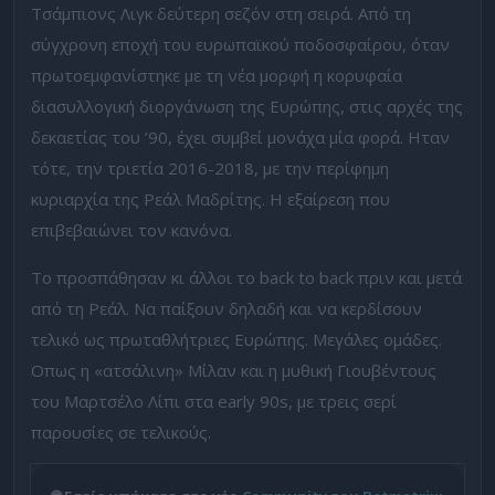
Τσάμπιονς Λιγκ δεύτερη σεζόν στη σειρά. Από τη
σύγχρονη εποχή του ευρωπαϊκού ποδοσφαίρου, όταν
πρωτοεμφανίστηκε με τη νέα μορφή η κορυφαία
διασυλλογική διοργάνωση της Ευρώπης, στις αρχές της
δεκαετίας του ’90, έχει συμβεί μονάχα μία φορά. Ηταν
τότε, την τριετία 2016-2018, με την περίφημη
κυριαρχία της Ρεάλ Μαδρίτης. Η εξαίρεση που
επιβεβαιώνει τον κανόνα.
Το προσπάθησαν κι άλλοι το back to back πριν και μετά
από τη Ρεάλ. Να παίξουν δηλαδή και να κερδίσουν
τελικό ως πρωταθλήτριες Ευρώπης. Μεγάλες ομάδες.
Οπως η «ατσάλινη» Μίλαν και η μυθική Γιουβέντους
του Μαρτσέλο Λίπι στα early 90s, με τρεις σερί
παρουσίες σε τελικούς.