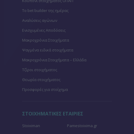
Κουπόνι στοιχήματος ΟΠΑΠ
To bet builder της ημέρας
Αναλύσεις αγώνων
Ενισχυμένες Αποδόσεις
Μακροχρόνια Στοιχήματα
Ψαγμένα ειδικά στοιχήματα
Μακροχρόνια Στοιχήματα – Ελλάδα
Τζίροι στοιχήματος
Θεωρία στοιχήματος
Προσφορές για στοίχημα
ΣΤΟΙΧΗΜΑΤΙΚΕΣ ΕΤΑΙΡΙΕΣ
Stoiximan
Pamestoixima.gr