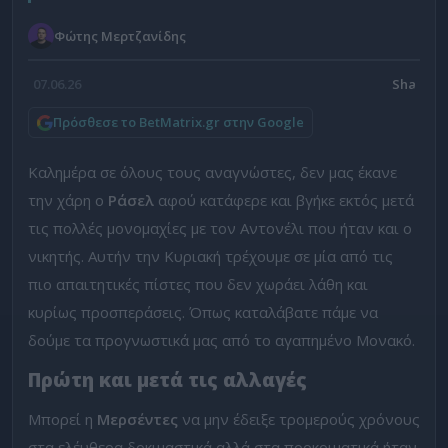
Φώτης Μερτζανίδης
07.06.26
Πρόσθεσε το BetMatrix.gr στην Google
Καλημέρα σε όλους τους αναγνώστες, δεν μας έκανε
την χάρη ο
Ράσελ
αφού κατάφερε και βγήκε εκτός μετά
τις πολλές μονομαχίες με τον Αντονέλι που ήταν και ο
νικητής. Αυτήν την Κυριακή τρέχουμε σε μία από τις
πιο απαιτητικές πίστες που δεν χωράει λάθη και
κυρίως προσπεράσεις. Όπως καταλάβατε πάμε να
δούμε τα προγνωστικά μας από το αγαπημένο Μονακό.
Πρώτη και μετά τις αλλαγές
Μπορεί η
Μερσέντες
να μην έδειξε τρομερούς χρόνους
στα ελέυθερα δοκιμαστικά αλλά στα προκριματικά ήταν