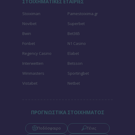
ΣΤΟΙΧΗΜΑΤΙΚΕΣ ΕΤΑΙΡΙΕΣ
Stoiximan
Pamestoixima.gr
Novibet
Superbet
Bwin
Bet365
Fonbet
N1 Casino
Regency Casino
Elabet
Interwetten
Betsson
Winmasters
Sportingbet
Vistabet
Netbet
ΠΡΟΓΝΩΣΤΙΚΑ ΣΤΟΙΧΗΜΑΤΟΣ
Ποδόσφαιρο
Τένις