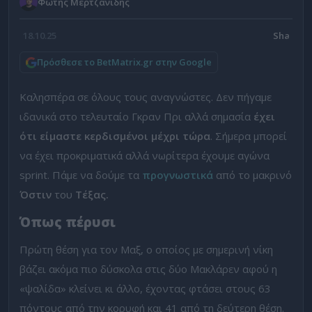
Φώτης Μερτζανίδης
18.10.25
Πρόσθεσε το BetMatrix.gr στην Google
Καλησπέρα σε όλους τους αναγνώστες. Δεν πήγαμε
ιδανικά στο τελευταίο Γκραν Πρι αλλά σημασία
έχει
ότι είμαστε κερδισμένοι μέχρι τώρα
. Σήμερα μπορεί
να έχει προκριματικά αλλά νωρίτερα έχουμε αγώνα
sprint. Πάμε να δούμε τα
προγνωστικά
από το μακρινό
Όστιν
του
Τέξας.
Όπως πέρυσι
Πρώτη θέση για τον Μαξ, ο οποίος με σημερινή νίκη
βάζει ακόμα πιο δύσκολα στις δύο Μακλάρεν αφού η
«ψαλίδα» κλείνει κι άλλο, έχοντας φτάσει στους 63
πόντους από την κορυφή και 41 από τη δεύτερη θέση.