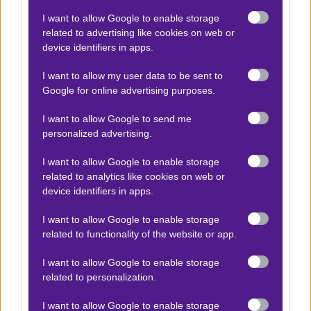
I want to allow Google to enable storage
Αποτέλεσμα:
ΝΑΙ
related to advertising like cookies on web or
device identifiers in apps.
Προσφορές*
I want to allow my user data to be sent to
Google for online advertising purposes.
I want to allow Google to send me
ΒΑΘΜΟΛΟΓΙΕΣ
personalized advertising.
Βαθμολογίες Ελλάδα - Stoiximan
I want to allow Google to enable storage
Super league
related to analytics like cookies on web or
Βαθμολογίες Aγγλία – Premier league
device identifiers in apps.
Βαθμολογίες Γερμανίας – Bundesliga
I want to allow Google to enable storage
Βαθμολογίες Ισπανίας- La liga
related to functionality of the website or app.
Βαθμολογίες Ιταλίας- Serie A
I want to allow Google to enable storage
related to personalization.
Βαθμολογίες Γαλλίας-League 1
I want to allow Google to enable storage