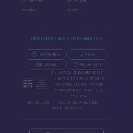
Winmasters
Sportingbet
Vistabet
Netbet
ΠΡΟΓΝΩΣΤΙΚΑ ΣΤΟΙΧΗΜΑΤΟΣ
Ποδόσφαιρο
Τένις
Μπάσκετ
Φόρμουλα 1
21+ | ΑΡΜΟΔΙΟΣ ΡΥΘΜΙΣΤΗΣ ΕΕΕΠ |
ΚΙΝΔΥΝΟΣ ΕΘΙΣΜΟΥ & ΑΠΩΛΕΙΑΣ
ΠΕΡΙΟΥΣΙΑΣ | ΕΟΠΑΕ – ΓΡΑΜΜΗ
ΣΥΜΒΟΥΛΕΥΤΙΚΗΣ: 1114 | ΠΑΙΞΕ
ΥΠΕΥΘΥΝΑ
|
|
Επικοινωνία
Όροι & προυποθέσεις
Πολιτική cookies