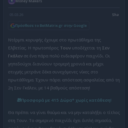
Money Makers
05.03.26
Πρόσθεσε το BetMatrix.gr στην Google
Ντέρμπι κορυφής έχουμε στο πρωτάθλημα της
Ελβετίας. Η πρωτοπόρος
Τουν
υποδέχεται τη
Σεν
Γκάλεν
σε ένα πάρα πολύ ενδιαφέρον παιχνίδι. Οι
γηπεδούχοι διανύουν τρομερή χρονιά και μέχρι
στιγμής μετράνε δέκα συνεχόμενες νίκες στο
πρωτάθλημα. Έχουν πάρει απόσταση ασφαλείας από τη
2η Σεν Γκάλεν, με 14 βαθμούς απόσταση!
🎁
Προσφορά με 415 Δώρα* χωρίς κατάθεση!
Θα πρέπει να γίνει θαύμα και να μην καταλήξει ο τίτλος
στη Τουν. Το σημερινό παιχνίδι έχει διπλή σημασία,