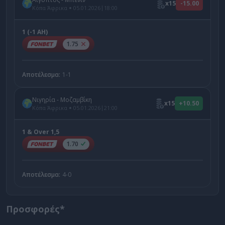
x15
-15.00
|
Κόπα Άφρικα
05.01.2026
18:00
1 (-1 AH)
1.75
Αποτέλεσμα:
1-1
Νιγηρία - Μοζαμβίκη
x15
+10.50
|
Κόπα Άφρικα
05.01.2026
21:00
1 & Over 1,5
1.70
Αποτέλεσμα:
4-0
Προσφορές*