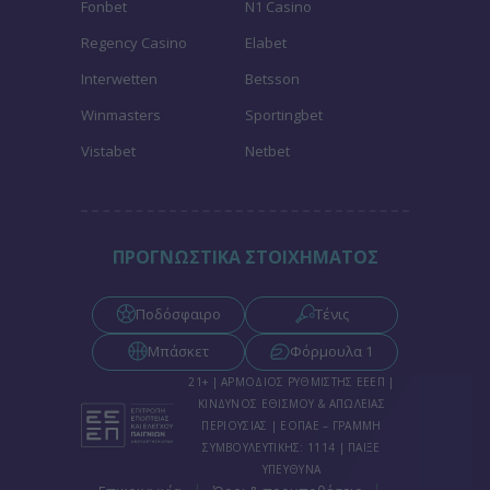
Fonbet
N1 Casino
Regency Casino
Elabet
Interwetten
Betsson
Winmasters
Sportingbet
Vistabet
Netbet
ΠΡΟΓΝΩΣΤΙΚΑ ΣΤΟΙΧΗΜΑΤΟΣ
Ποδόσφαιρο
Τένις
Μπάσκετ
Φόρμουλα 1
21+ | ΑΡΜΟΔΙΟΣ ΡΥΘΜΙΣΤΗΣ ΕΕΕΠ |
ΚΙΝΔΥΝΟΣ ΕΘΙΣΜΟΥ & ΑΠΩΛΕΙΑΣ
ΠΕΡΙΟΥΣΙΑΣ | ΕΟΠΑΕ – ΓΡΑΜΜΗ
ΣΥΜΒΟΥΛΕΥΤΙΚΗΣ: 1114 | ΠΑΙΞΕ
ΥΠΕΥΘΥΝΑ
|
|