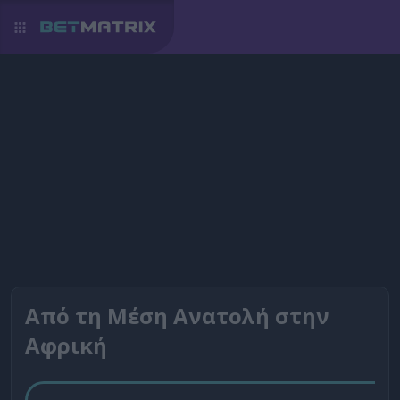
Από τη Μέση Ανατολή στην
Αφρική