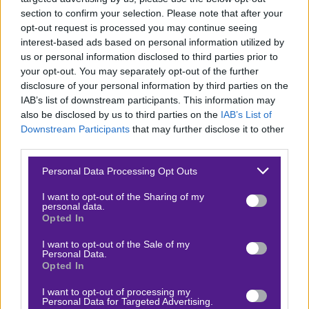
ένα ματς με έντονα χαρακτηριστικά, απ’ αυτά που μου
section to confirm your selection. Please note that after your
opt-out request is processed you may continue seeing
αρέσουν. Η Newroz είναι «κουρδική» ομάδα, από την
interest-based ads based on personal information utilized by
περιοχή της Σουλαϊμανίγια. Το όνομα σημαίνει
us or personal information disclosed to third parties prior to
«πρωτοχρονιά» στα κουρδικά, δίνει την αίσθηση της
your opt-out. You may separately opt-out of the further
disclosure of your personal information by third parties on the
νέας αρχής, της αναγέννησης. Δεν είναι η καλύτερη
IAB’s list of downstream participants. This information may
ομάδα της περιοχής, αλλά είναι ζήτημα τιμής ειδικά να
also be disclosed by us to third parties on the
IAB’s List of
μην χάνει από ομάδες της πρωτεύουσας. Πόσο μάλλον
Downstream Participants
that may further disclose it to other
third parties.
από τη Naft Baghdad, που ψυχολογικά τη θεωρεί βατή,
σε σχέση με άλλες ομάδες- βαριά χαρτιά από την
Please note that this website/app uses one or more Google
Personal Data Processing Opt Outs
services and may gather and store information including but
περιοχή της Βαγδάτης. ΟΚ, οι μπουκ βλέπουν Newroz
not limited to your visit or usage behaviour. You may click to
I want to opt-out of the Sharing of my
προτελευταία με ρεκόρ 1-1-7 και εντός έδρας 1-0-3 και
personal data.
grant or deny consent to Google and its third-party tags to
Opted In
την Naft Baghdad στο 1-3-1 εκτός, αλλά η ουσία του
use your data for below specified purposes in below Google
consent section.
I want to opt-out of the Sale of my
bet είναι οι ιδιαίτερες συνθήκες του. Να δούμε αν θα
Personal Data.
διαψεύσουν τους αριθμούς.
Στο
1,85
το +0,25 της
Opted In
Newroz στη
Fonbet
(συνδυαστικό 2,25 το dnb και 1,55
I want to opt-out of processing my
Personal Data for Targeted Advertising.
το 1Χ).