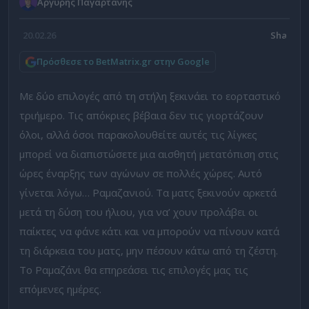
Αργύρης Παγαρτάνης
20.02.26
Πρόσθεσε το BetMatrix.gr στην Google
Με δύο επιλογές από τη στήλη ξεκινάει το εορταστικό
τριήμερο. Τις απόκριες βέβαια δεν τις γιορτάζουν
όλοι, αλλά όσοι παρακολουθείτε αυτές τις λίγκες
μπορεί να διαπιστώσετε μια αισθητή μετατόπιση στις
ώρες έναρξης των αγώνων σε πολλές χώρες. Αυτό
γίνεται λόγω… Ραμαζανιού. Τα ματς ξεκινούν αρκετά
μετά τη δύση του ήλιου, για να’ χουν προλάβει οι
παίκτες να φάνε κάτι και να μπορούν να πίνουν κατά
τη διάρκεια του ματς, μην πέσουν κάτω από τη ζέστη.
Το Ραμαζάνι θα επηρεάσει τις επιλογές μας τις
επόμενες ημέρες.