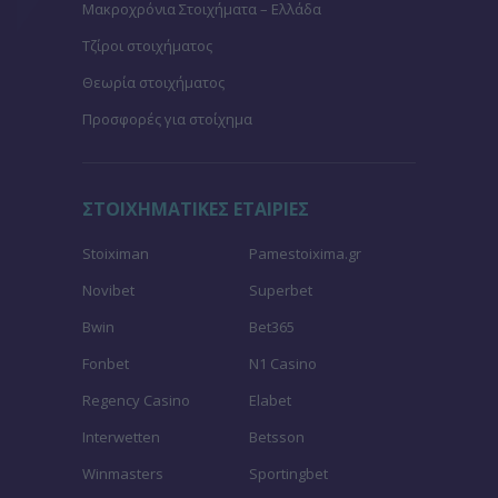
Μακροχρόνια Στοιχήματα – Ελλάδα
Τζίροι στοιχήματος
Θεωρία στοιχήματος
Προσφορές για στοίχημα
ΣΤΟΙΧΗΜΑΤΙΚΕΣ ΕΤΑΙΡΙΕΣ
Stoiximan
Pamestoixima.gr
Novibet
Superbet
Bwin
Bet365
Fonbet
N1 Casino
Regency Casino
Elabet
Interwetten
Betsson
Winmasters
Sportingbet