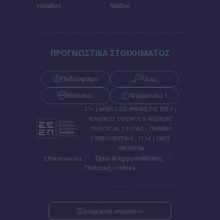
Vistabet
Netbet
ΠΡΟΓΝΩΣΤΙΚΑ ΣΤΟΙΧΗΜΑΤΟΣ
Ποδόσφαιρο
Τένις
Μπάσκετ
Φόρμουλα 1
21+ | ΑΡΜΟΔΙΟΣ ΡΥΘΜΙΣΤΗΣ ΕΕΕΠ |
ΚΙΝΔΥΝΟΣ ΕΘΙΣΜΟΥ & ΑΠΩΛΕΙΑΣ
ΠΕΡΙΟΥΣΙΑΣ | ΕΟΠΑΕ – ΓΡΑΜΜΗ
ΣΥΜΒΟΥΛΕΥΤΙΚΗΣ: 1114 | ΠΑΙΞΕ
ΥΠΕΥΘΥΝΑ
|
|
Επικοινωνία
Όροι & προυποθέσεις
Πολιτική cookies
Διαχείριση απορρήτου