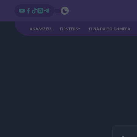
ΑΝΑΛΥΣΕΙΣ
TIPSTERS
ΤΙ ΝΑ ΠΑΙΞΩ ΣΗΜΕΡΑ