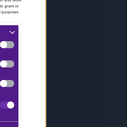
 υπάρχει
er and store
to grant or
ed purposes
ν οι
πεδο
α οκτώ
α.
 λόγους.
ν
ar για
Al
lub στα
 νίκη σε
ofar
ο 🅾