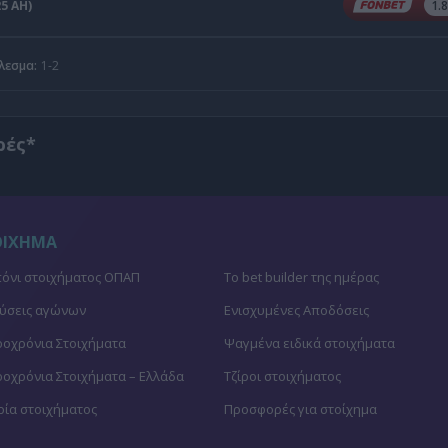
25 AH)
1.
λεσμα:
1-2
ρές*
ΟΙΧΗΜΑ
όνι στοιχήματος ΟΠΑΠ
To bet builder της ημέρας
ύσεις αγώνων
Ενισχυμένες Αποδόσεις
οχρόνια Στοιχήματα
Ψαγμένα ειδικά στοιχήματα
οχρόνια Στοιχήματα – Ελλάδα
Τζίροι στοιχήματος
ία στοιχήματος
Προσφορές για στοίχημα