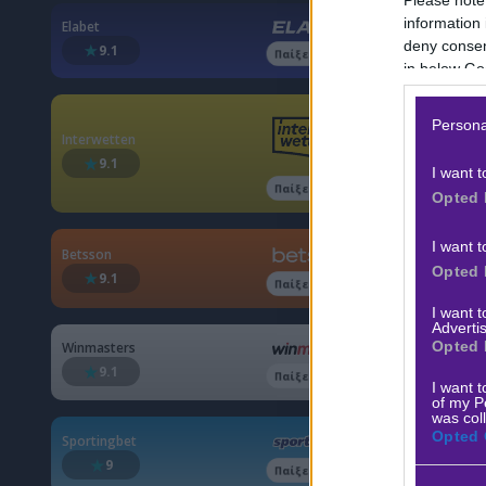
δίνεται
Please note
information 
Elabet
μεγάλη
deny consent
9.1
Παίξε νόμιμα
in below Go
Βεβαίως
μπουκ ό
Persona
νίκησε 
Interwetten
9.1
ματς με
I want t
Παίξε νόμιμα
Opted 
Διαφωνώ
Πρώτος:
I want t
Betsson
Opted 
αγώνων 
9.1
Παίξε νόμιμα
το πρωτ
I want 
Advertis
Nahda, 
Opted 
Winmasters
αντίστο
9.1
Παίξε νόμιμα
I want t
επτά αγ
of my P
was col
Salala
Opted 
Sportingbet
9
Παίξε νόμιμα
Βγήκε