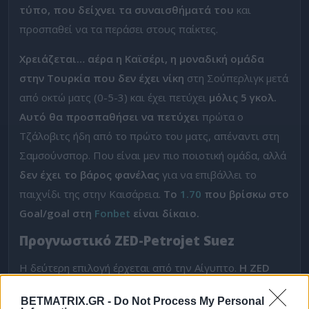
τύπο, που δείχνει τα συναισθήματά του
και
προσπαθεί να τα περάσει στους παίκτες.
Χρειάζεται… αέρα η Καϊσέρι, η μοναδική ομάδα
στην Τουρκία που δεν έχει νίκη
στη Σούπερλιγκ μετά
από οκτώ ματς (0-5-3) και έχει πετύχει
μόλις 5 γκολ.
Αυτό θα προσπαθήσει να πετύχει
πρώτα ο
Τζάλοβιτς ήδη από το πρώτο του ματς, απέναντι στη
Σαμσούνσπορ. Που είναι μεν πιο ποιοτική ομάδα, αλλά
δεν έχει το βάρος φανέλας
για να επιβάλλει το
παιχνίδι της στην Καισάρεια.
Το
1.70
που βρίσκω στο
Goal/goal στη
Fonbet
είναι δίκαιο.
Προγνωστικό ZED-Petrojet Suez
Η δεύτερη επιλογή έρχεται από την Αίγυπτο.
Η ZED
είναι άλλη μια ομάδα που ανέβηκε γρήγορα τις
BETMATRIX.GR -
Do Not Process My Personal
κατηγορίες με σκοπό να αναπτύξει ταλέντα
και να