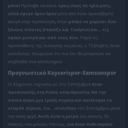
μόνο!
Πρόλαβε να κάνει
τρεις νίκες σε τρία ματς,
αλλά έφυγε άρον άρον
μετά από έναν τρικούβερτο
καυγά στην προπόνηση, όταν
μπήκε να χωρίσει δύο
ξένους παίκτες (Γκανέζο και Τυνήσιο) και… τις
έφαγε χοντρά και από τους δύο.
Παρά τις
προσπάθειες της διοίκησης να μείνει, ο Τζάλοβιτς ήταν
ανένδοτος. Θεωρούσε ότι πια δεν θα μπορούσε να
επιβληθεί στα αποδυτήρια.
Προγνωστικό Kayserispor-Samsunspor
Ο 42χρονος τεχνικός ως τον Σεπτέμβριο
ήταν
προπονητής στη Ριέκα, στην Κροατία. Με την
οποία έκανε μια τρελή πορεία και κατέκτησε το
νταμπλ πέρυσι.
Και… απολύθηκε τον Σεπτέμβριο μετά
την κακή αρχή.
Αυτή είναι η μοίρα
του κόουτς. Οι
παίκτες του μιλούν, πάντως,
για έναν παθιασμένο