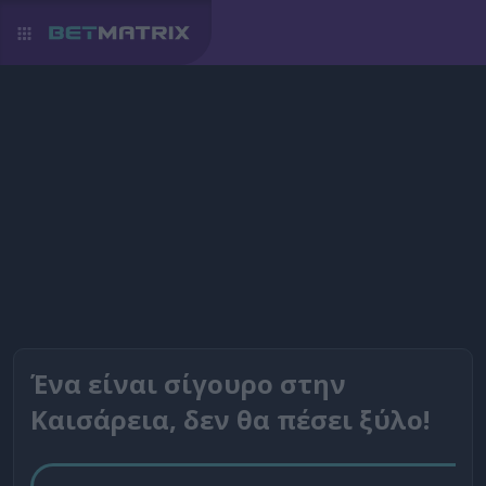
Ένα είναι σίγουρο στην
Καισάρεια, δεν θα πέσει ξύλο!