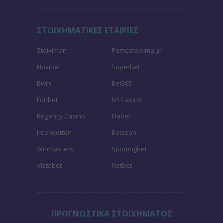
ΣΤΟΙΧΗΜΑΤΙΚΕΣ ΕΤΑΙΡΙΕΣ
Stoiximan
Pamestoixima.gr
Novibet
Superbet
Bwin
Bet365
Fonbet
N1 Casino
Regency Casino
Elabet
Interwetten
Betsson
Winmasters
Sportingbet
Vistabet
Netbet
ΠΡΟΓΝΩΣΤΙΚΑ ΣΤΟΙΧΗΜΑΤΟΣ