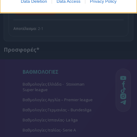
Data Deletion
Data Access
Privacy Policy
1 DNB
1.70
Αποτέλεσμα:
2-1
Προσφορές*
ΒΑΘΜΟΛΟΓΙΕΣ
Βαθμολογίες Ελλάδα - Stoiximan
Super league
Βαθμολογίες Aγγλία – Premier league
Βαθμολογίες Γερμανίας – Bundesliga
Βαθμολογίες Ισπανίας- La liga
Βαθμολογίες Ιταλίας- Serie A