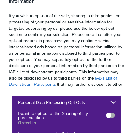
Information
τα πουλήσει στην Ευρώπη. Το διαφημίζει, φυσικά, ότι
έχει
συμφωνίες και με την Aston Villa και με τη
If you wish to opt-out of the sale, sharing to third parties, or
processing of your personal or sensitive information for
Vitoria Guimaraes,
οι οποίες παρακολουθούν τα
targeted advertising by us, please use the below opt-out
ταλέντα της. Οι περισσότεροι παίκτες της
είναι νέοι
section to confirm your selection. Please note that after your
στην ηλικία και βλέπουν την ομάδα σαν
opt-out request is processed you may continue seeing
interest-based ads based on personal information utilized by
σκαλοπάτι,
δεν δένονται ιδιαίτερα μαζί της, αλλά
us or personal information disclosed to third parties prior to
σκίζονται γνωρίζοντας ότι κάποιοι τους
your opt-out. You may separately opt-out of the further
παρακολουθούν.
disclosure of your personal information by third parties on the
IAB’s list of downstream participants. This information may
Σήμερα παίζει
εναντίον της Petrojet, της δεύτερης
also be disclosed by us to third parties on the
IAB’s List of
Downstream Participants
that may further disclose it to other
ομάδας (μετά την ENPPI) που ελέγχεται από την
third parties.
εταιρεία πετρελαίων,
αλλά εδρεύει στο Σουέζ και όχι
Please note that this website/app uses one or more Google
Personal Data Processing Opt Outs
στο Κάιρο. Μιας ομάδας
νοικοκυρεμένης οικονομικά,
services and may gather and store information including but
αλλά χωρίς ιδιαίτερες φιλοδοξίες.
Αυτό μπορεί να
not limited to your visit or usage behaviour. You may click to
I want to opt-out of the Sharing of my
personal data.
παίξει ρόλο εδώ.
grant or deny consent to Google and its third-party tags to
Opted In
use your data for below specified purposes in below Google
Η ZED έρχεται από
δύο ήττες με 1-0
(εκτός από
consent section.