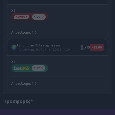
Χ2
1.75
Αποτέλεσμα:
1-0
AS Pompier-FC Tevragh-Zeina
x15
-15.00
|
Πρωτάθλημα Εθνών
18.12.2025
18:00
X2
1.72
Αποτέλεσμα:
1-0
Προσφορές*