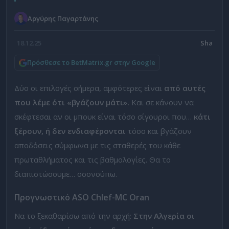
Αργύρης Παγαρτάνης
18.12.25
Πρόσθεσε το BetMatrix.gr στην Google
Δύο οι επιλογές σήμερα, αμφότερες είναι
από αυτές
που λέμε ότι «βγάζουν μάτι».
Και σε κάνουν να
σκέφτεσαι αν οι μπουκ είναι τόσο σίγουροι που…
κάτι
ξέρουν, ή δεν ενδιαφέρονται
τόσο και βγάζουν
αποδόσεις σύμφωνα με τις σταθερές του κάθε
πρωταθλήματος και τις βαθμολογίες. Θα το
διαπιστώσουμε… οσονούπω.
Προγνωστικό
ASO
Chlef-
MC
Oran
Να το ξεκαθαρίσω από την αρχή:
Στην Αλγερία οι