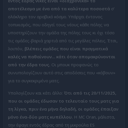
εντός έδρας νίκες είναι «διαχρονικά» το
αποτέλεσμα με ένα από τα καλύτερα ποσοστά
σ’
ολόκληρο τον αραβικό κόσμο. Υπάρχει έντονος
τοπικισμός, που οδηγεί τους νέους κάθε πόλης να
υποστηρίζουν την ομάδα της πόλης τους κι όχι τόσο
τις ομάδες-βαριά χαρτιά από τις μεγάλες πόλεις. Έτσι,
λοιπόν,
βλέπεις ομάδες που είναι πραγματικά
καλές να παθαίνουν… κάτι όταν απομακρύνονται
από την έδρα τους.
Οι μπουκ προφανώς το
συνυπολογίζουν αυτό στις αποδόσεις που «κόβουν»
για το συγκεκριμένο ματς.
Υπολογίζουν και κάτι άλλο:
Ότι από τις 20/11/2025,
που οι ομάδες έδωσαν το τελευταίο τους ματς για
τη λίγκα, πριν ένα μήνα δηλαδή, οι ομάδες έπαιξαν
μόνο ένα-δύο ματς κυπέλλου.
Η MC Oran, μάλιστα,
την έφαγε εντός έδρας από τη μικρούλα ES