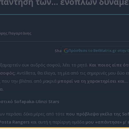
πάντηση των… ενόπλων δυνάμ
ύρης Παγαρτάνης
Πρόσθεσε το BetMatrix.gr στην 
εξαμαρτείν ουκ ανδρός σοφού, λέει το ρητό.
Και ποιος είπε ότ
 σοφός;
Αντίθετα, θα έλεγα, τη μία από τις σημερινές μου δύο ε
 που την βλέπει από μακριά
μπορεί να τη χαρακτηρίσει και…
α.
ωστικό
Sofapaka-
Ulinzi
Stars
υν περάσει δέκα μέρες από τότε
που πρόβλεψα γκέλα της So
 Posta Rangers
και αυτή η περίεργη ομάδα
μου «απάντησε» μ’ 