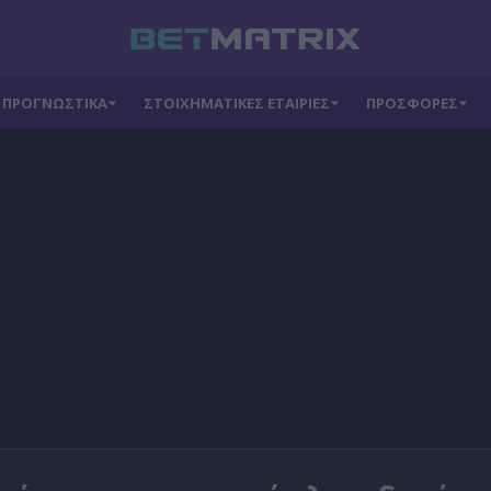
ΠΡΟΓΝΩΣΤΙΚΑ
ΣΤΟΙΧΗΜΑΤΙΚΕΣ ΕΤΑΙΡΙΕΣ
ΠΡΟΣΦΟΡΕΣ