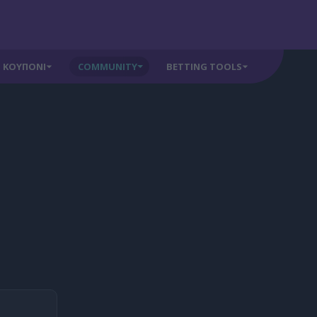
ΚΟΥΠΟΝΙ
COMMUNITY
BETTING TOOLS