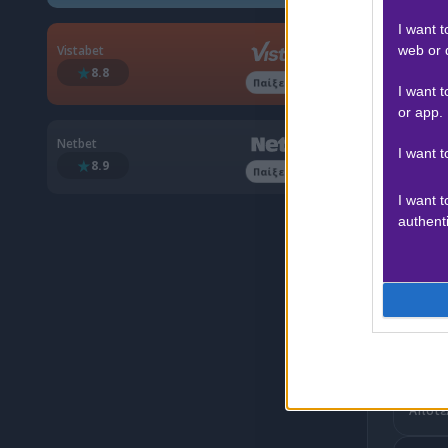
μετά τη
I want t
μπάλα,
web or d
Vistabet
αξίζει.
8.8
Παίξε νόμιμα
I want t
Δείτε μ
or app.
Netbet
I want t
8.9
Παίξε νόμιμα
I want t
Ο 
authenti
Sof
Πρέ
2 (+0,
Αποτέ