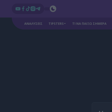
ΑΝΑΛΥΣΕΙΣ
TIPSTERS
ΤΙ ΝΑ ΠΑΙΞΩ ΣΗΜΕΡΑ