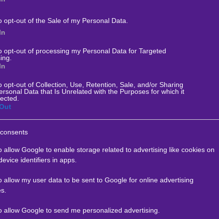
ωστικό
Basaksehir-
Trabzonspor
o opt-out of the Sale of my Personal Data.
In
πό δύο μήνες έχει να χάσει η Trabzonspor.
Ούτως ή άλλως μί
ει κάνει στην τουρκική Superlig,
από την Fenerbahce εκτός έδ
to opt-out of processing my Personal Data for Targeted
ing.
 ματς που έπαιζε με παίκτη λιγότερο από το 20’.
Στην έδρα 
In
ehir
παραδοσιακά έχει πολύ περισσότερο κόσμο,
αφού όσοι
o opt-out of Collection, Use, Retention, Sale, and/or Sharing
ωνσταντινούπολη με καταγωγή από τις περιοχές του Πόντου δ
ersonal Data that Is Unrelated with the Purposes for which it
lected.
ευκαιρία να τη στηρίξουν. Δείχνει, μάλιστα,
να περνάει και χω
Out
νταραβέρια το θέμα με το σκάνδαλο στημένων,
αφού οι δύο
 της που τιμωρήθηκαν δεν επηρεάζουν.
consents
o allow Google to enable storage related to advertising like cookies on
ι μπουκ τη δίνουν αουτσάιντερ, έστω και ελαφρύ;
Σε σημείο τέ
evice identifiers in apps.
πληρώνει μισή νίκη και το «Χ»;
Η Basaksehir έχει κάνει μία 
o allow my user data to be sent to Google for online advertising
με την Kocaelispor με 1-0, χάρη σ’ ένα πέναλτι που πήρε στο
s.
 περασμένη αγωνιστική, πριν τη διακοπή, έχασε στην Άγκυρα απ
birligi με 2-1 με «κολλημένη» απόδοση στο β’ μέρος. Τι έγινε; Ξα
to allow Google to send me personalized advertising.