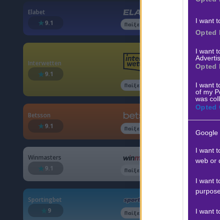
Elabet
Προγν
I want t
9.1
Παίξε νόμιμα
Opted 
Πάνω α
μόνο έχ
I want 
Advertis
Interwetten
1-0, σε
Opted 
9.1
Basaks
I want t
Παίξε νόμιμα
στην Κ
of my P
was col
χάνουν 
Opted 
Betsson
πολλά 
9.1
Παίξε νόμιμα
παίκτες
Google 
I want t
Γιατί ο
Winmasters
web or d
που να 
9.1
Παίξε νόμιμα
I want t
εντός, 
purpose
Και την
Sportingbet
Gencler
9
I want 
Παίξε νόμιμα