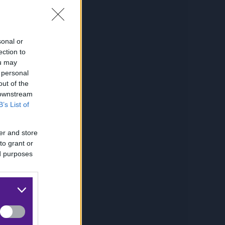
αια.
Οι
έρχεται
sonal or
0.
Αυτή
ection to
 εντός
ou may
ετα 4-1
 personal
out of the
 downstream
B’s List of
Bomet
er and store
ο
to grant or
ή
ed purposes
 στην
,