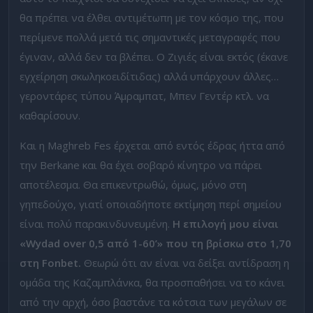
θα πρέπει να έλθει αντιμέτωπη με τον κόσμο της, που
περίμενε πολλά μετά τις σημαντικές μεταγραφές που
έγιναν, αλλά δεν τα βλέπει. Ο Ζιγιές είναι εκτός (έκανε
εγχείρηση σκωληκοειδίτιδας) αλλά υπάρχουν άλλες…
γεροντάρες τύπου Άμραμπατ, Μπεν Γεντέρ κτλ. να
καθαρίσουν.
Και η Maghreb Fes έρχεται από εντός έδρας ήττα από
την Berkane και θα έχει σοβαρό κίνητρο να πάρει
αποτέλεσμα. Θα επικεντρωθώ, όμως, μόνο στη
γηπεδούχο, γιατί οποιαδήποτε εκτίμηση περί σημείου
είναι πολύ παρακινδυνευμένη.
Η επιλογή μου είναι
«Wydad over 0,5 από 1-60’» που τη βρίσκω στο 1,70
στη Fonbet.
Θεωρώ ότι αν είναι να δείξει αντίδραση η
ομάδα της Καζαμπλάνκα, θα προσπαθήσει να το κάνει
από την αρχή, όσο βαστάνε τα κότσια των μεγάλων σε