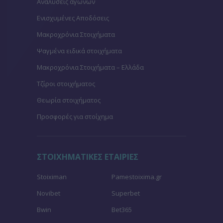
Αναλύσεις αγώνων
Ενισχυμένες Αποδόσεις
Μακροχρόνια Στοιχήματα
Ψαγμένα ειδικά στοιχήματα
Μακροχρόνια Στοιχήματα – Ελλάδα
Τζίροι στοιχήματος
Θεωρία στοιχήματος
Προσφορές για στοίχημα
ΣΤΟΙΧΗΜΑΤΙΚΕΣ ΕΤΑΙΡΙΕΣ
Stoiximan
Pamestoixima.gr
Novibet
Superbet
Bwin
Bet365