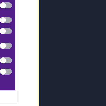
Δεν
,
. Ούτε ο
α
εν
 να
έντρο
 της
το
νή
θεί
 σε