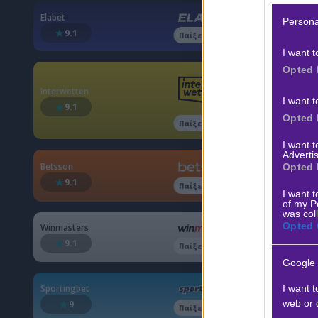
Νιγηρία
Elabet
και τα 
Persona
9.1
Παίξε νόμιμα
προσκλή
I want t
Opted 
🌐 
Interwetten
ε
I want t
9.1
Opted 
Προσέξτ
Παίξε νόμιμα
ανακοίν
I want 
Advertis
ο Ιβορι
Betsson
Opted 
9.1
ονόματα
Παίξε νόμιμα
I want t
λίστα α
of my P
was col
φιλικά 
Opted 
Winmasters
9.1
Λεϊρία 
Παίξε νόμιμα
Google 
Εννοείτ
I want t
Sportingbet
περίμεν
web or d
9
Παίξε νόμιμα
Unity C