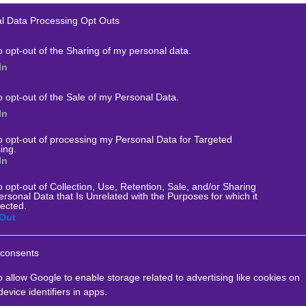
 θεωρείται το σούπερ φαβορί για να το πάρει, όπως έχει κατακ
τρία προηγούμενα. Για τη Ζιμπάμπουε είναι η πρώτη φορά που
l Data Processing Opt Outs
θηκε. Ο τελικός θα γίνει στις 30 του μήνα.
o opt-out of the Sharing of my personal data.
In
Εσείς μπήκατε στο νέο
Community του Betmatrix
; Για να δω τι tips
ίστε… Οι 3 κορυφαίοι για τον
μήνα Μάιο
κερδίζουν σούπερ δώρα
o opt-out of the Sale of my Personal Data.
In
ε, λοιπόν: Η ποδοσφαιρική ομοσπονδία της Νιγηρίας έβγαλε μ
ωση στις 20 Μαϊου, στην οποία ανακοίνωνε τους παίκτες που 
to opt-out of processing my Personal Data for Targeted
ing.
ανός προπονητής τους Έρικ Σελ. Στη λίστα αυτή περιλαμβάνον
In
. Αυτό που πιθανότατα διέφυγε της προσοχής των μπουκ είναι
o opt-out of Collection, Use, Retention, Sale, and/or Sharing
υτή περιλαμβάνει ΚΑΙ το Unity Cup, αλλά ΚΑΙ δύο πολύ πιο πρε
ersonal Data that Is Unrelated with the Purposes for which it
lected.
που θα γίνουν τον Ιούνιο, στη Βαρσοβία με την Πολωνία (3/6) κ
Out
με την Πορτογαλία του Κριστιάνο (10/6).
consents
αι ότι στη λίστα αυτή των 38 εμφανίζονται όλα τα ονόματα πο
o allow Google to enable storage related to advertising like cookies on
ε κανείς σε μια σοβαρή επιλογή. Αλλά στην επίσημη ιστοσελίδα 
evice identifiers in apps.
up το ρόστερ της Νιγηρίας που δηλώθηκε για το τουρνουά (και