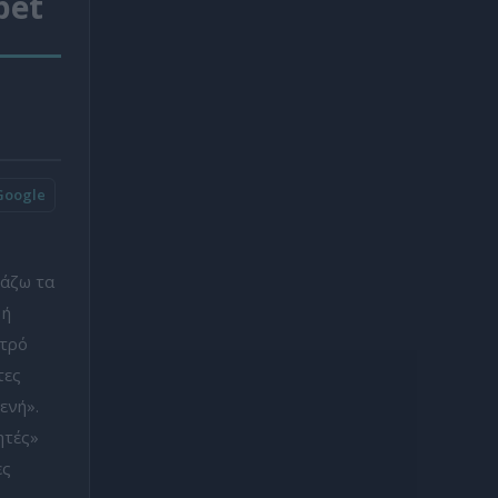
bet
Google
τάζω τα
 ή
ντρό
τες
ενή».
ητές»
ες