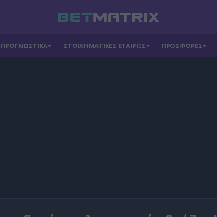
ΠΡΟΓΝΩΣΤΙΚΑ
ΣΤΟΙΧΗΜΑΤΙΚΕΣ ΕΤΑΙΡΙΕΣ
ΠΡΟΣΦΟΡΕΣ