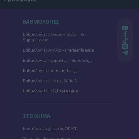
ΒΑΘΜΟΛΟΓΙΕΣ
Βαθμολογίες Ελλάδα - Stoiximan
Super league
Βαθμολογίες Aγγλία – Premier league
Βαθμολογίες Γερμανίας – Bundesliga
Βαθμολογίες Ισπανίας- La liga
Βαθμολογίες Ιταλίας- Serie A
Βαθμολογίες Γαλλίας-League 1
ΣΤΟΙΧΗΜΑ
Κουπόνι στοιχήματος ΟΠΑΠ
To bet builder της ημέρας