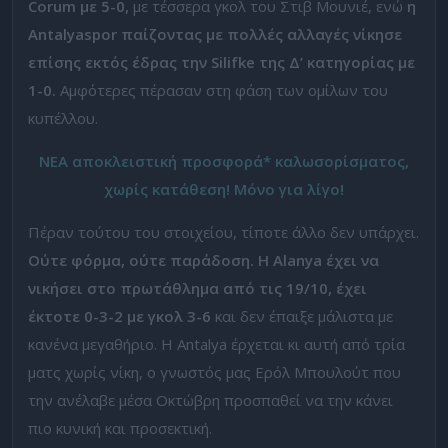
Corum με 5-0,
με τέσσερα γκολ του Στιβ Μουνιέ, ενώ
η
Antalyaspor παίζοντας με πολλές αλλαγές νίκησε
επίσης εκτός έδρας την Silifke της Δ’ κατηγορίας με
1-0.
Αμφότερες πέρασαν στη φάση των ομίλων του
κυπέλλου.
ΝΕΑ αποκλειστική προσφορά* καλωσορίσματος,
χωρίς κατάθεση! Μόνο για λίγο!
Πέραν τούτου του στοιχείου, τίποτε άλλο δεν υπάρχει.
Ούτε φόρμα, ούτε παράδοση. Η Alanya έχει να
νικήσει στο πρωτάθλημα από τις 19/10, έχει
έκτοτε 0-3-2 με γκολ 3-6
και δεν έπαιξε μάλιστα με
κανένα μεγαθήριο. Η Antalya έρχεται κι αυτή από τρία
ματς χωρίς νίκη, ο γνωστός μας Ερόλ Μπουλούτ που
την ανέλαβε μέσα Οκτώβρη προσπαθεί να την κάνει
πιο κυνική και προσεκτική.