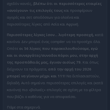
σχεδόν κανείς,
βλέπω ότι οι περισσότερες εταιρίες
«ανοίγουν» τις επιλογές τους
και προσφέρουν
αγορές και σετ αποδόσεων για ολοένα και
περισσότερες λίγκες από Ασία και Αφρική.
Περισσότερες λίγκες ίσον… λιγότερη προσοχή,
κατά
κανόνα. Δεν μπορεί ένας compiler να τα προσέχει όλα.
Οπότε
οι 56 λίγκες που παρακολουθούσαμε, εγώ
και οι συνεργάτες/συνοδοιπόροι μου, στην αρχή
της προσπάθειάς μας, έγιναν αισίως 79.
Και όπως
δείχνουν τα πράγματα,
από την αρχή του 2026
μπορεί να γίνουν μέχρι και 111!
Να διπλασιαστούν,
δηλαδή. Αυτό σημαίνει περισσότερες επιλογές και (κατά
κανόνα) πιο «βολικές» επιλογές σε σχέση με τα φίλτρα
που βάζει ο καθένας για να αποφασίσει.
Πάμε στα σημερινά.