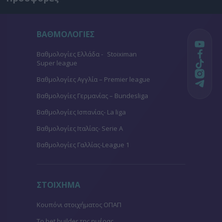
ΒΑΘΜΟΛΟΓΙΕΣ
Βαθμολογίες Ελλάδα - Stoiximan
Super league
Βαθμολογίες Aγγλία – Premier league
Βαθμολογίες Γερμανίας – Bundesliga
Βαθμολογίες Ισπανίας- La liga
Βαθμολογίες Ιταλίας- Serie A
Βαθμολογίες Γαλλίας-League 1
ΣΤΟΙΧΗΜΑ
Κουπόνι στοιχήματος ΟΠΑΠ
To bet builder της ημέρας