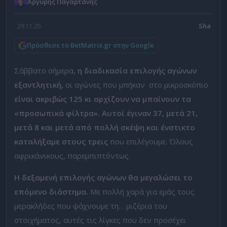
Αργύρης Παγαρτάνης
29.11.25
Πρόσθεσε το BetMatrix.gr στην Google
Σάββατο σήμερα,
η διαδικασία επιλογής αγώνων
εξαντλητική,
οι αγώνες που μπήκαν στο μικροσκόπιο
είναι ακριβώς 125 κι αρχίζουν να μπαίνουν τα
«προσωπικά φίλτρα». Αυτοί έγιναν 37, μετά 21,
μετά 8 και μετά από πολλή σκέψη και ένστικτο
καταλήξαμε στους τρεις
που επιλέγουμε. Όλους
αφρικάνικους, παρεμπιπτόντως.
Η δεξαμενή επιλογής αγώνων θα μεγαλώσει το
επόμενο διάστημα.
Με πολλή χαρά για εμάς τους
μερακλήδες που ψάχνουμε τη… μιζέρια του
στοιχήματος, αυτές τις λίγκες που δεν προσέχει