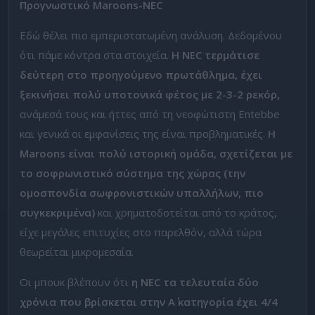
Προγνωστικό
Maroons-
NEC
Εδώ θέλει πιο εμπεριστατωμένη ανάλυση. Δεδομένου
ότι πάμε κόντρα στα στοιχεία.
Η NEC τερμάτισε
δεύτερη στο προηγούμενο πρωτάθλημα, έχει
ξεκινήσει πολύ υποτονικά φέτος με 2-3-2 ρεκόρ,
ανάμεσά τους και ήττες από τη νεοφώτιστη Entebbe
και γενικά οι εμφανίσεις της είναι προβληματικές.
Η
Maroons είναι πολύ ιστορική ομάδα, σχετίζεται με
το σοφρωνιστικό σύστημα της χώρας (την
ομοσπονδία σωφρονιστικών υπαλλήλων, πιο
συγκεκριμένα)
και χρηματοδοτείται από το κράτος,
είχε μεγάλες επιτυχίες στο παρελθόν, αλλά τώρα
θεωρείται μικρομεσαία.
Οι μπουκ βλέπουν ότι
η NEC τα τελευταία δύο
χρόνια που βρίσκεται στην Α΄ κατηγορία έχει 4/4