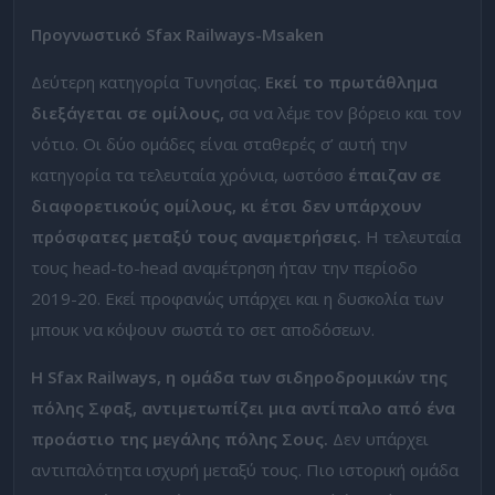
Προγνωστικό
Sfax Railways-Msaken
Δεύτερη κατηγορία Τυνησίας.
Εκεί το πρωτάθλημα
διεξάγεται σε ομίλους,
σα να λέμε τον βόρειο και τον
νότιο. Οι δύο ομάδες είναι σταθερές σ’ αυτή την
κατηγορία τα τελευταία χρόνια, ωστόσο
έπαιζαν σε
διαφορετικούς ομίλους, κι έτσι δεν υπάρχουν
πρόσφατες μεταξύ τους αναμετρήσεις.
Η τελευταία
τους head-to-head αναμέτρηση ήταν την περίοδο
2019-20. Εκεί προφανώς υπάρχει και η δυσκολία των
μπουκ να κόψουν σωστά το σετ αποδόσεων.
Η Sfax Railways, η ομάδα των σιδηροδρομικών της
πόλης Σφαξ, αντιμετωπίζει μια αντίπαλο από ένα
προάστιο της μεγάλης πόλης Σους.
Δεν υπάρχει
αντιπαλότητα ισχυρή μεταξύ τους. Πιο ιστορική ομάδα