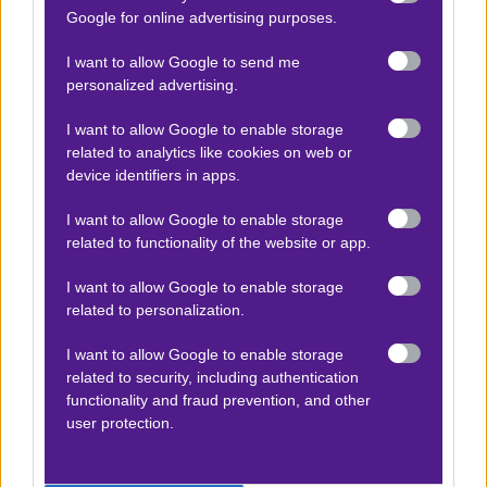
Google for online advertising purposes.
τόσο χαμηλά στη βαθμολογία, αυτό φαίνεται κι από το
εκτός έδρας ρεκόρ της (3-4-4) που δεν συμβαδίζει με
I want to allow Google to send me
το άθλιο 0-7-5 που μετράει εντός.
personalized advertising.
Μην πολυλογούμε. Ποντάρω στην θετική αντίδραση
I want to allow Google to enable storage
related to analytics like cookies on web or
της Raja στο νέο προπονητή, ότι θα νικήσει, αλλά και
device identifiers in apps.
δεν θα διαλύσει την αντίπαλο.
Η επιλογή «Νίκη Raja
I want to allow Google to enable storage
με 1 ή 2 γκολ διαφορά» πληρώνει 1,88 στη Fonbet.
related to functionality of the website or app.
I want to allow Google to enable storage
related to personalization.
Ο Αργύρης Παγαρτάνης προτείνει:
I want to allow Google to enable storage
related to security, including authentication
Hegelmann - Κάουνο Ζαλγκίρις
x15
+10.50
functionality and fraud prevention, and other
|
Α Λιθουανίας
14.06.2026
14:15
user protection.
Hegelmann Litauen Over 0,5
1.70