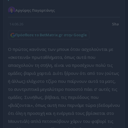
Αργύρης Παγαρτάνης
14.06.26
Πρόσθεσε το BetMatrix.gr στην Google
Ο πρώτος κανόνας των μπουκ όταν ασχολούνται με
«σκοτεινά» πρωταθλήματα, όπως αυτά που
απασχολούν τη στήλη, είναι να προσέχουν πολύ τις
ομάδες-βαριά χαρτιά. Διότι ξέρουν ότι από τον (ούτως
ή άλλως) ελάχιστο τζίρο που παίρνουν αυτά τα ματς,
το συντριπτικά μεγαλύτερο ποσοστό πάει σ’ αυτές τις
ομάδες. Συνήθως, βέβαια, τις περιόδους που
«βιάζονται», όπως αυτή που περνάμε τώρα (δεδομένου
ότι όλη η προσοχή και η ενέργειά τους βρίσκεται στο
Μουντιάλ) απλά πετσοκόβουν χάριν του φαβορί τις