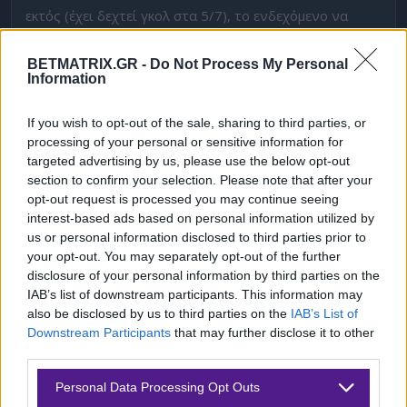
εκτός (έχει δεχτεί γκολ στα 5/7), το ενδεχόμενο να
σκοράρει η Hegelmann κάποια στιγμή στο ματς μόνο
BETMATRIX.GR -
Do Not Process My Personal
απίθανο δεν είναι.
To over 0,5 της Hegelmann
Information
Litauen πληρώνει 1,70 στην Elabet.
If you wish to opt-out of the sale, sharing to third parties, or
processing of your personal or sensitive information for
🌐 Το
Betmatrix Community
πάει Παγκόσμιο Κύπελλο
και τρέχει ξεχωριστό πρωτάθλημα! Κάνε τώρα
targeted advertising by us, please use the below opt-out
Εγγραφή
και γίνε ο κορυφαίος tipster του Μουντιάλ
section to confirm your selection. Please note that after your
για να κερδίσεις
μεγάλα έπαθλα
!
opt-out request is processed you may continue seeing
interest-based ads based on personal information utilized by
us or personal information disclosed to third parties prior to
Προγνωστικό
Raja Casablanca-US Touarga
your opt-out. You may separately opt-out of the further
disclosure of your personal information by third parties on the
Μαρόκο.
Στην τελική ευθεία βρισκόμαστε για τον
IAB’s list of downstream participants. This information may
τίτλο, κι ενώ βέβαια στο Μαρόκο όλοι ασχολούνται με
also be disclosed by us to third parties on the
IAB’s List of
την εθνική και το Μουντιάλ. Η Raja πήρε δραστικές
Downstream Participants
that may further disclose it to other
third parties.
αποφάσεις μετά τις δύο απανωτές ήττες του Ιουνίου
(εντός από Berkane και εκτός από Kawkab) που έριξαν
Please note that this website/app uses one or more Google
Personal Data Processing Opt Outs
services and may gather and store information including but