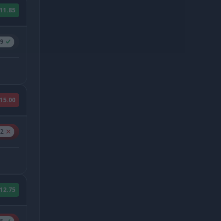
11.85
79
15.00
72
12.75