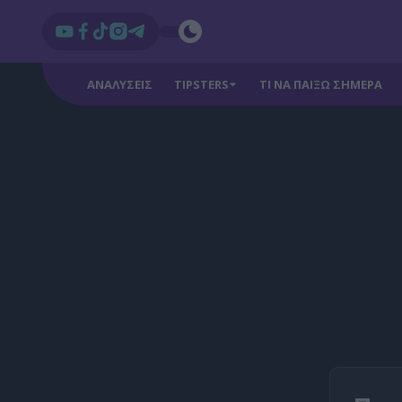
ΑΝΑΛΥΣΕΙΣ
TIPSTERS
ΤΙ ΝΑ ΠΑΙΞΩ ΣΗΜΕΡΑ