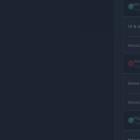
Moy
Πρ
1X & U
Αποτέ
Χασ
Μα
Union
Αποτέ
Νέμ
Πρέ