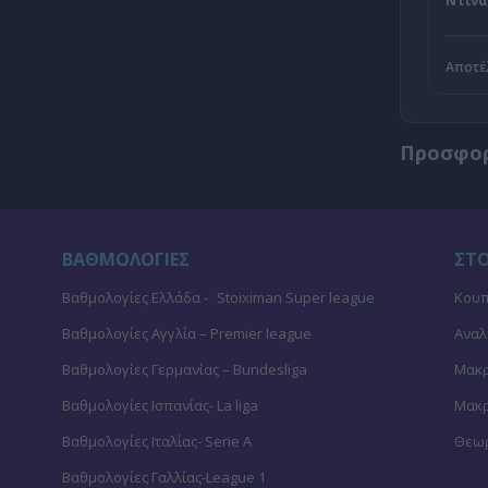
Ντινα
Αποτέ
Προσφο
ΒΑΘΜΟΛΟΓΙΕΣ
ΣΤ
Βαθμολογίες Ελλάδα - Stoiximan Super league
Κουπ
Βαθμολογίες Aγγλία – Premier league
Αναλ
Βαθμολογίες Γερμανίας – Bundesliga
Μακρ
Βαθμολογίες Ισπανίας- La liga
Μακρ
Βαθμολογίες Ιταλίας- Serie A
Θεωρ
Βαθμολογίες Γαλλίας-League 1