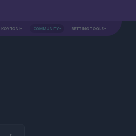
ΚΟΥΠΟΝΙ
COMMUNITY
BETTING TOOLS