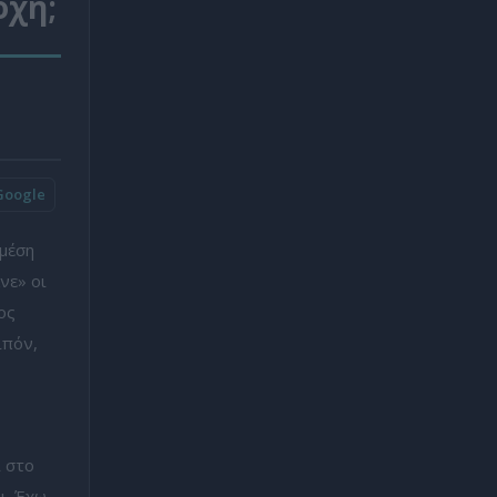
οχή;
Google
 μέση
νε» οι
ος
ιπόν,
ι στο
ι. Έχω