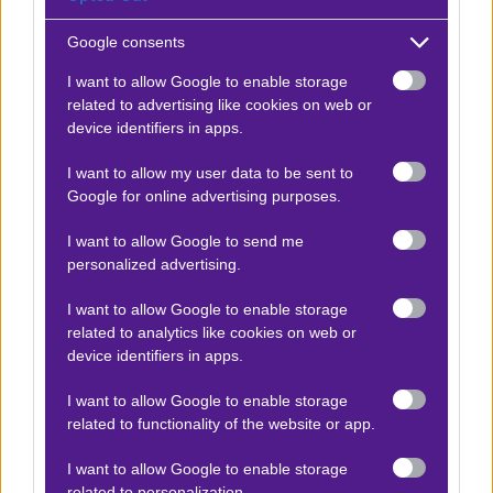
το +0,25 ασιατικό της Nairobi City Stars στη Bet365.
Google consents
Προγνωστικό
Prachuap-Chiangrai United
I want to allow Google to enable storage
Ταϊλάνδη.
Εδώ οι μπουκ φαίνεται να εμπιστεύονται
related to advertising like cookies on web or
την παράδοση πιο πολύ απ’ όσο πρέπει. Είναι γεγονός
device identifiers in apps.
ότι οι δύο ομάδες εκπροσωπούν διαφορετικές
I want to allow my user data to be sent to
γεωγραφικές περιοχές κι αυτό παίζει το ρόλο του.
Google for online advertising purposes.
Όπως επίσης και το 5-1-1 που μετράει η Prachuap από
I want to allow Google to send me
το 2018 επί της συγκεκριμένης αντιπάλου. Εδώ, όμως,
personalized advertising.
στον πρώτο γύρο έχουμε να κάνουμε με μια ομάδα που
ναι μεν δεν χάνει εντός, αλλά αδυνατεί να
I want to allow Google to enable storage
related to analytics like cookies on web or
εκμεταλλευθεί την έδρα της (3-5-1) απέναντι σε μια
device identifiers in apps.
αντίπαλο που εκτός έδρας απλά… αρνείται να χάσει (1-
6-0) έχει βγάλει δύσκολο πρόγραμμα εκτός και μάλιστα
I want to allow Google to enable storage
related to functionality of the website or app.
η μία νίκη της έγινε στο πιο πρόσφατο ματς εκτός
έδρας, την παραμονή των Χριστουγέννων.
Πάμε με το
I want to allow Google to enable storage
Χ2 της Chiangrai United στο
1,82
στη
Fonbet
.
related to personalization.