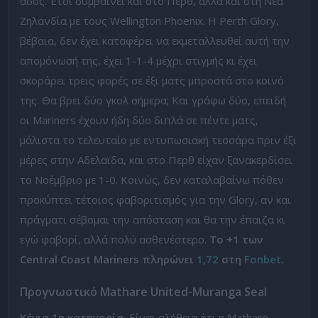
άσος. Έτσι συμβαίνει και στο Περθ, αλλά και στη Νέα
Ζηλανδία με τους Wellington Phoenix. Η Perth Glory,
βέβαια, δεν έχει καταφέρει να εκμεταλλευθεί αυτή την
απομόνωσή της, έχει 1-1-4 μέχρι στιγμής κι έχει
σκοράρει τρεις φορές σε έξι ματς μπροστά στο κοινό
της. Θα βρει δύο γκολ σήμερα; Και γράφω δύο, επειδή
οι Mariners έχουν ήδη δύο διπλά σε πέντε ματς,
μάλιστα το τελευταίο με εντυπωσιακή τεσσάρα πριν έξι
μέρες στην Αδελαϊδα, και στο Περθ είχαν ξανακερδίσει
το Νοέμβριο με 1-0. Κοινώς, δεν καταλαβαίνω πόθεν
προκύπτει τέτοιος φαβοριτισμός για την Glory, αν και
πράγματι σέβομαι την απόσταση και θα την έπαιζα κι
εγώ φαβορί, αλλά πολύ ασθενέστερο.
Το +1 των
Central Coast Mariners πληρώνει
1,72
στη
Fonbet
.
Προγνωστικό
Mathare United-Muranga Seal
Κένια 1η κατηγορία.
Είναι αλήθεια ότι η Mathare