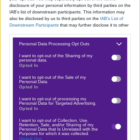
disclosure of your personal information by third parties on the
IAB’s list of downstream participants. This information may
Προγνωστικό
Gucha
Stars
-Nairobi
City Stars
also be disclosed by us to third parties on the
IAB’s List of
Downstream Participants
that may further disclose it to other
η
Κένια 2
κατηγορία.
Εδώ μπορεί να μην φαίνεται εκ
third parties.
πρώτης όψεως στη βαθμολογία, αλλά οι δύο ομάδες
Please note that this website/app uses one or more Google
έχουν τελείως διαφορετικούς στόχους και δυναμική. Η
Personal Data Processing Opt Outs
services and may gather and store information including but
Gucha Stars από την περιοχή Κισίι είναι νεοφώτιστη
not limited to your visit or usage behaviour. You may click to
I want to opt-out of the Sharing of my
personal data.
και έχει καλύτερα αποτελέσματα απ’ όσο αναμενόταν,
grant or deny consent to Google and its third-party tags to
Opted In
use your data for below specified purposes in below Google
κυρίως αυτό το 4-0-3 εντός έδρας που «οδηγεί» και
consent section.
I want to opt-out of the Sale of my
τους μπουκ να τη δώσουν φαβορί. Οι Stars μέχρι
Personal Data.
Opted In
πέρυσι αγωνίζονταν στην Premier League, δεν είναι
ομάδα τίτλων βέβαια, αλλά έχουν πολύ καλύτερο υλικό
I want to opt-out of processing my
Personal Data for Targeted Advertising.
και σύμφωνα με τον πρόεδρο έχουν στόχο την άνοδο.
Opted In
Όπως κάθε ομάδα που υποβιβάζεται μετά από χρόνια,
I want to opt-out of Collection, Use,
πρέπει να βρουν πατήματα. Αλλά εκτός έδρας έχουν
Retention, Sale, and/or Sharing of my
Personal Data that Is Unrelated with the
ήδη 3-2-2 και δέχονται πολύ δύσκολα γκολ.
Στο 1,70
Purposes for which it was collected.
Opted Out