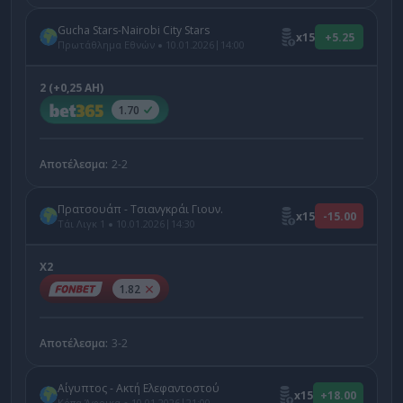
Gucha Stars-Nairobi City Stars
x15
+5.25
|
Πρωτάθλημα Εθνών
10.01.2026
14:00
2 (+0,25 AH)
1.70
Αποτέλεσμα:
2-2
Πρατσουάπ - Τσιανγκράι Γιουν.
x15
-15.00
|
Τάι Λιγκ 1
10.01.2026
14:30
X2
1.82
Αποτέλεσμα:
3-2
Αίγυπτος - Ακτή Ελεφαντοστού
x15
+18.00
|
Κόπα Άφρικα
10.01.2026
21:00