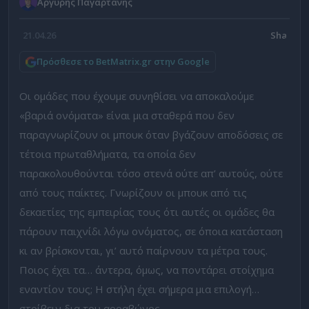
Αργύρης Παγαρτάνης
21.04.26
Πρόσθεσε το BetMatrix.gr στην Google
Οι ομάδες που έχουμε συνηθίσει να αποκαλούμε
«βαριά ονόματα» είναι μια σταθερά που δεν
παραγνωρίζουν οι μπουκ όταν βγάζουν αποδόσεις σε
τέτοια πρωταθλήματα, τα οποία δεν
παρακολουθούνται τόσο στενά ούτε απ’ αυτούς, ούτε
από τους παίκτες. Γνωρίζουν οι μπουκ από τις
δεκαετίες της εμπειρίας τους ότι αυτές οι ομάδες θα
πάρουν παιχνίδι λόγω ονόματος, σε όποια κατάσταση
κι αν βρίσκονται, γι’ αυτό παίρνουν τα μέτρα τους.
Ποιος έχει τα… άντερα, όμως, να ποντάρει στοίχημα
εναντίον τους; Η στήλη έχει σήμερα μια επιλογή…
στρίβειν δια του αρραβώνος.