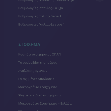
Βαθμολογίες Ισπανίας- La liga
Βαθμολογίες Ιταλίας- Serie A
Βαθμολογίες Γαλλίας-League 1
ΣΤΟΙΧΗΜΑ
Κουπόνι στοιχήματος ΟΠΑΠ
To bet builder της ημέρας
Αναλύσεις αγώνων
Ενισχυμένες Αποδόσεις
Μακροχρόνια Στοιχήματα
Ψαγμένα ειδικά στοιχήματα
Μακροχρόνια Στοιχήματα – Ελλάδα