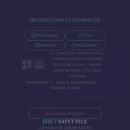
ΠΡΟΓΝΩΣΤΙΚΑ ΣΤΟΙΧΗΜΑΤΟΣ
Ποδόσφαιρο
Τένις
Μπάσκετ
Φόρμουλα 1
21+ | ΑΡΜΟΔΙΟΣ ΡΥΘΜΙΣΤΗΣ ΕΕΕΠ |
ΚΙΝΔΥΝΟΣ ΕΘΙΣΜΟΥ & ΑΠΩΛΕΙΑΣ
ΠΕΡΙΟΥΣΙΑΣ | ΕΟΠΑΕ – ΓΡΑΜΜΗ
ΣΥΜΒΟΥΛΕΥΤΙΚΗΣ: 1114 | ΠΑΙΞΕ
ΥΠΕΥΘΥΝΑ
|
|
Επικοινωνία
Όροι & προυποθέσεις
Πολιτική cookies
Διαχείριση απορρήτου
COPYRIGHT © 2026 BETMATRIX