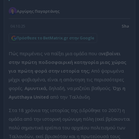
Αργύρης Παγαρτάνης
04.10.25
Πρόσθεσε το BetMatrix.gr στην Google
Πώς περιμένεις να παίξει μια ομάδα που α
νεβαίνει
στην πρώτη ποδοσφαιρική κατηγορία μιας χώρας
για πρώτη φορά στην ιστορία της;
Από ψαρωμένα
μέχρι φοβισμένα, είναι η απάντηση τις περισσότερες
φορές.
Αμυντικά,
δηλαδή, να μαζεύει βαθμούς.
Όχι η
Ayutthaya United
από την Ταϊλάνδη.
Στα 18 χρόνια της ιστορίας της (ιδρύθηκε το 2007) η
ομάδα από την ιστορική ομώνυμη πόλη (εκεί βρίσκονται
πολύ σημαντικά ερείπια του αρχαίου πολιτισμού των
Ταϊλανδών, εκεί βρισκόταν και η πρωτεύουσά τους