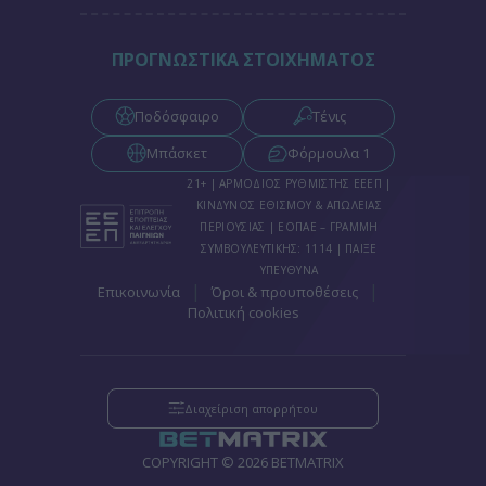
ΠΡΟΓΝΩΣΤΙΚΑ ΣΤΟΙΧΗΜΑΤΟΣ
Ποδόσφαιρο
Τένις
Μπάσκετ
Φόρμουλα 1
21+ | ΑΡΜΟΔΙΟΣ ΡΥΘΜΙΣΤΗΣ ΕΕΕΠ |
ΚΙΝΔΥΝΟΣ ΕΘΙΣΜΟΥ & ΑΠΩΛΕΙΑΣ
ΠΕΡΙΟΥΣΙΑΣ | ΕΟΠΑΕ – ΓΡΑΜΜΗ
ΣΥΜΒΟΥΛΕΥΤΙΚΗΣ: 1114 | ΠΑΙΞΕ
ΥΠΕΥΘΥΝΑ
|
|
Επικοινωνία
Όροι & προυποθέσεις
Πολιτική cookies
Διαχείριση απορρήτου
COPYRIGHT © 2026 BETMATRIX