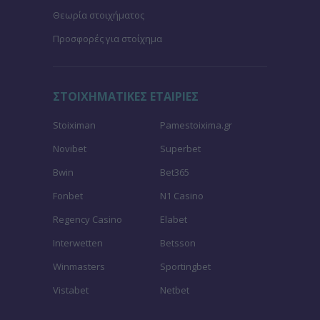
Θεωρία στοιχήματος
Προσφορές για στοίχημα
ΣΤΟΙΧΗΜΑΤΙΚΕΣ ΕΤΑΙΡΙΕΣ
Stoiximan
Pamestoixima.gr
Novibet
Superbet
Bwin
Bet365
Fonbet
N1 Casino
Regency Casino
Elabet
Interwetten
Betsson
Winmasters
Sportingbet
Vistabet
Netbet