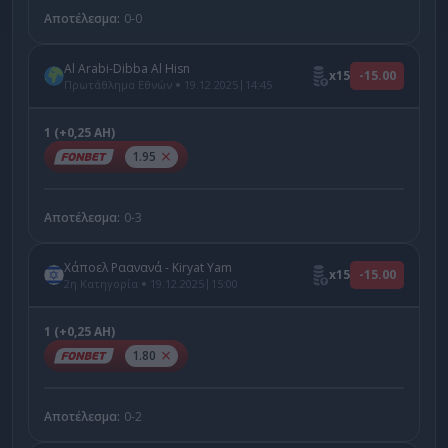
Αποτέλεσμα:
0-0
Al Arabi-Dibba Al Hisn
x15
-15.00
|
Πρωτάθλημα Εθνών
19.12.2025
14:45
1 (+0,25 AH)
1.95
Αποτέλεσμα:
0-3
Χάποελ Ραανανά - Kiryat Yam
x15
-15.00
|
2η Κατηγορία
19.12.2025
15:00
1 (+0,25 AH)
1.80
Αποτέλεσμα:
0-2