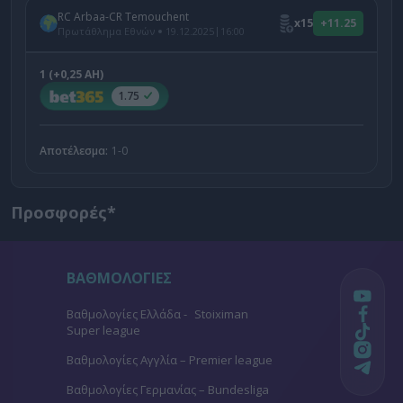
RC Arbaa-CR Temouchent
x15
+11.25
|
Πρωτάθλημα Εθνών
19.12.2025
16:00
1 (+0,25 AH)
1.75
Αποτέλεσμα:
1-0
Προσφορές*
ΒΑΘΜΟΛΟΓΙΕΣ
Βαθμολογίες Ελλάδα - Stoiximan
Super league
Βαθμολογίες Aγγλία – Premier league
Βαθμολογίες Γερμανίας – Bundesliga