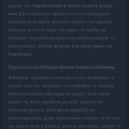
μοίρας του.
Παραδοσιακά σ’ αυτά τα ματς παίζω
over 2,5,
ειδικά στην Αφρική όπου η συγκεκριμένη
απόδοση είναι ψηλά, αλλά εδώ πρώτον δεν είμαστε
σίγουροι για το κίνητρο που έχουν οι ομάδες και
δεύτερον τα μεγάλα αστέρια στην επίθεση μπορεί να
απουσιάσουν.
Οπότε ας γίνει ό,τι γίνει χωρίς τα
λεφτά μου.
Προγνωστικό
Ethiopia
Bunna-
Hawassa
Kenema
Αιθιοπία.
Προκαλεί εντύπωση το σετ αποδόσεων σ’
αυτούς που δεν σκαλίζουν το υπόβαθρο. Η Ethiopia
Bunna (η δεύτερη λέξη σημαίνει καφές!) είναι λαϊκή
ομάδα της Αντίς Αμπέμπα, με καλές πορείες τα
τελευταία χρόνια, αλλά φέτος εμφανίζεται
αποδυναμωμένη, έχασε σημαντικούς παίκτες. Αυτό που
της έμεινε είναι η φανέλα, διότι κι από έδρα… πάσχει. Η