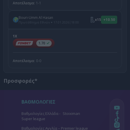
Αποτέλεσμα:
1-1
Bouri-Umm Al Hasan
x15
+10.50
|
Πρωτάθλημα Εθνών
17.01.2026
18:00
1X
1.70
Αποτέλεσμα:
0-0
Προσφορές*
ΒΑΘΜΟΛΟΓΙΕΣ
Βαθμολογίες Ελλάδα - Stoiximan
Super league
Βαθμολογίες Aγγλία – Premier league