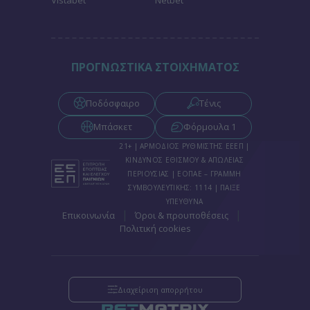
ΠΡΟΓΝΩΣΤΙΚΑ ΣΤΟΙΧΗΜΑΤΟΣ
Ποδόσφαιρο
Τένις
Μπάσκετ
Φόρμουλα 1
21+ | ΑΡΜΟΔΙΟΣ ΡΥΘΜΙΣΤΗΣ ΕΕΕΠ |
ΚΙΝΔΥΝΟΣ ΕΘΙΣΜΟΥ & ΑΠΩΛΕΙΑΣ
ΠΕΡΙΟΥΣΙΑΣ | ΕΟΠΑΕ – ΓΡΑΜΜΗ
ΣΥΜΒΟΥΛΕΥΤΙΚΗΣ: 1114 | ΠΑΙΞΕ
ΥΠΕΥΘΥΝΑ
|
|
Επικοινωνία
Όροι & προυποθέσεις
Πολιτική cookies
Διαχείριση απορρήτου