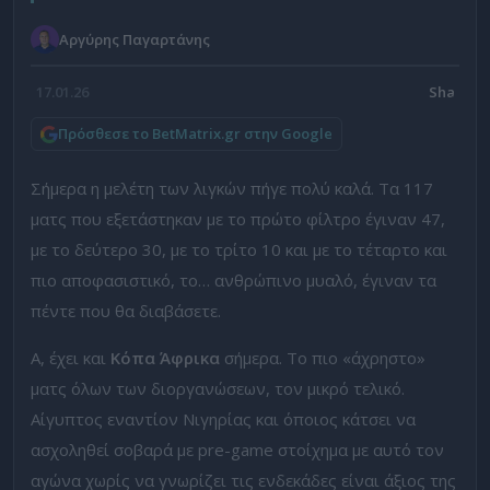
Αργύρης Παγαρτάνης
17.01.26
Πρόσθεσε το BetMatrix.gr στην Google
Σήμερα η μελέτη των λιγκών πήγε πολύ καλά. Τα 117
ματς που εξετάστηκαν με το πρώτο φίλτρο έγιναν 47,
με το δεύτερο 30, με το τρίτο 10 και με το τέταρτο και
πιο αποφασιστικό, το… ανθρώπινο μυαλό, έγιναν τα
πέντε που θα διαβάσετε.
Α, έχει και
Κόπα Άφρικα
σήμερα. Το πιο «άχρηστο»
ματς όλων των διοργανώσεων, τον μικρό τελικό.
Αίγυπτος εναντίον Νιγηρίας και όποιος κάτσει να
ασχοληθεί σοβαρά με pre-game στοίχημα με αυτό τον
αγώνα χωρίς να γνωρίζει τις ενδεκάδες είναι άξιος της