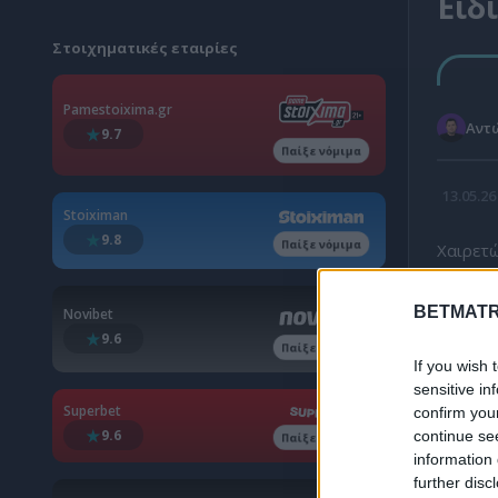
Ειδ
Στοιχηματικές εταιρίες
Pamestoixima.gr
Αντ
9.7
Παίξε νόμιμα
13.05.26
Stoiximan
9.8
Παίξε νόμιμα
Χαιρετώ
γενικές
μία από
BETMATR
Novibet
9.6
Βαλένθι
Παίξε νόμιμα
If you wish 
Final 4
sensitive in
Superbet
confirm you
9.6
continue se
Παίξε νόμιμα
information 
Βαλέν
further disc