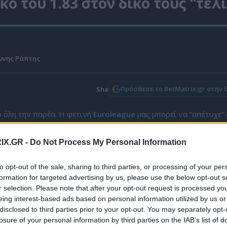
ικό του 1.83 στον δικό τους “τελ
ώνης Ράπτης
Πρόσθεσε το BetMatrix.gr στην 
 όλη την παρέα. Η φετινή
Euroleague
μας μπορεί να “απέτυχε” 
 γραμμές στη φάση των play offs, όμως ένα από τα ζευγάρια μας
 τις πιο εντυπωσιακές σειρές όλων των εποχών. Παναθηναϊκός 
IX.GR -
Do Not Process My Personal Information
α παίζουν απόψε τον δικό τους “τελικό” με τρόπαιο το εισιτήρι
to opt-out of the sale, sharing to third parties, or processing of your per
formation for targeted advertising by us, please use the below opt-out s
r selection. Please note that after your opt-out request is processed y
🎁
Promo Code EUROVISION720 χωρίς κατάθεση*!
eing interest-based ads based on personal information utilized by us or
disclosed to third parties prior to your opt-out. You may separately opt-
θια – Παναθηναϊκός
losure of your personal information by third parties on the IAB’s list of