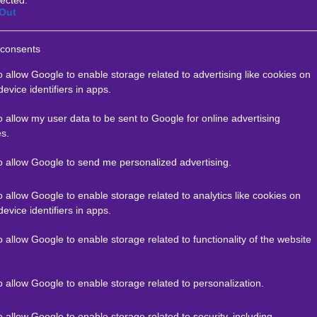
ατα. Τι περιμένω να δω; Τη Βαλένθια να προσπαθεί να παίξει τ
Out
ι της και τον Παναθηναϊκό να ελέγξει το ρυθμό. Ο Αταμάν ξέρει
ι σε δύναμη στο ζωγραφιστό και διαθέτει παίκτες με εξαιρετικό
consents
αι ακόμα περισσότερους που μπορούν να επιτεθούν στο close o
o allow Google to enable storage related to advertising like cookies on
υχαίοι οι αριθμοί στα εκτελεσμένα δίποντα σε όλη τη σειρά. Στη
evice identifiers in apps.
 στα δυο πρώτα ματς εκτέλεσε 39 και 40, ενώ στην Αθήνα (που
o allow my user data to be sent to Google for online advertising
και πιο άνετα στα τρίποντα) εκτέλεσε 37 και 48(!). Για κάποιο λό
s.
ποφάσισαν να βάλουν το σημερινό line στο 36,5, σε ένα ματς π
to allow Google to send me personalized advertising.
αϊκός δε θα προτιμούσε να γίνει ροντέο. Πάμε λοιπόν με το ov
 ειδικό,
ελπίζοντας να “τιμωρήσουμε” τις
στοιχηματικές ετ
o allow Google to enable storage related to analytics like cookies on
evice identifiers in apps.
ε ένα κλικ τις καλύτερες προσφορές της ημέρας
!
o allow Google to enable storage related to functionality of the website
o allow Google to enable storage related to personalization.
Αντώνης Ράπτης προτείνει:
o allow Google to enable storage related to security, including