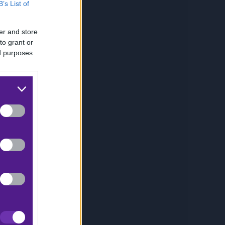
B’s List of
λένθια
2 και
er and store
 πλευρό
to grant or
ed purposes
 η
 και
ters
*!
 και
 το
δικά