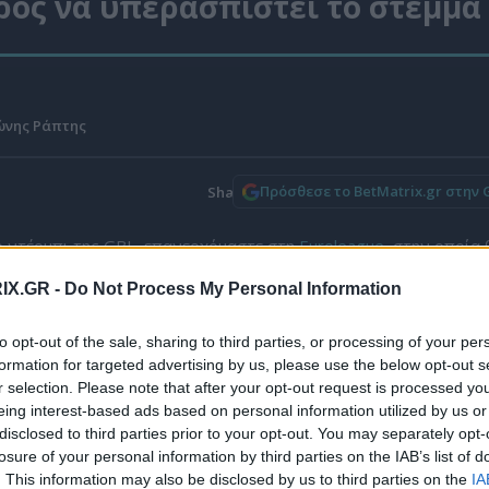
ρός να υπερασπιστεί το στέμμα
ώνης Ράπτης
Πρόσθεσε το BetMatrix.gr στην 
 ντέρμπι της GBL, επανερχόμαστε στη
Euroleague,
στην οποία 
ουθήσουμε τη δεύτερη “διαβολοβδομάδα” της σεζόν. Πέντε πα
IX.GR -
Do Not Process My Personal Information
ξαχθούν απόψε. Τα περισσότερα παρουσιάζουν μεγάλο ενδιαφέ
οιχηματικά θα μας απασχολήσει η αναμέτρηση της Φενέρ με την
to opt-out of the sale, sharing to third parties, or processing of your per
formation for targeted advertising by us, please use the below opt-out s
άι.
r selection. Please note that after your opt-out request is processed y
ρμπαχτσε – Ντουμπάι
eing interest-based ads based on personal information utilized by us or
disclosed to third parties prior to your opt-out. You may separately opt-
ομάδες είναι ισόβαθμες στην κατάταξη, με μία νίκη, που πέτυχα
losure of your personal information by third parties on the IAB’s list of
. This information may also be disclosed by us to third parties on the
IA
ες στην πρεμιέρα και δύο ήττες. Οι νίκες τους ήρθαν άνετα, όμ