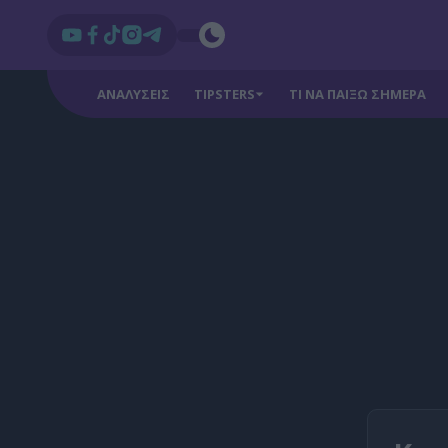
ΑΝΑΛΥΣΕΙΣ
TIPSTERS
ΤΙ ΝΑ ΠΑΙΞΩ ΣΗΜΕΡΑ