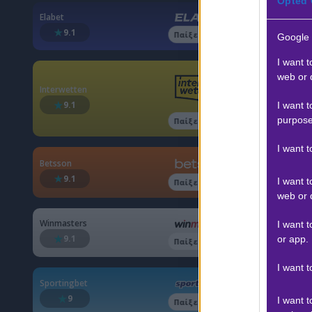
Opted 
επιβεβα
Elabet
9.1
Δείτε μ
Παίξε νόμιμα
Google 
I want t
web or d
Interwetten
9.1
I want t
Ο 
purpose
Παίξε νόμιμα
I want 
Φε
Betsson
Μπ
9.1
I want t
Παίξε νόμιμα
web or d
1 (-3,
Winmasters
I want t
9.1
or app.
Παίξε νόμιμα
Αποτέ
I want t
Sportingbet
9
Προσφο
I want t
Παίξε νόμιμα