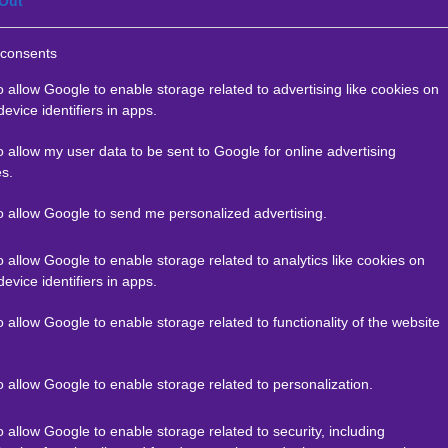
Out
ιωθεί σχετικά εύκολα ο άσος, σε ένα ματς που θα έχει υψηλό σκ
ε ένα κλικ τις καλύτερες προσφορές της ημέρας
!
consents
o allow Google to enable storage related to advertising like cookies on
evice identifiers in apps.
o allow my user data to be sent to Google for online advertising
Αντώνης Ράπτης προτείνει:
s.
to allow Google to send me personalized advertising.
νέρμπαχτσε - BC Dubai
x25
-
|
άσκετ Ευρωλίγκα
14.10.2025
20:45
o allow Google to enable storage related to analytics like cookies on
evice identifiers in apps.
5) & Over 157,5
1.7
o allow Google to enable storage related to functionality of the website
λεσμα:
69-93
o allow Google to enable storage related to personalization.
ρές*
o allow Google to enable storage related to security, including