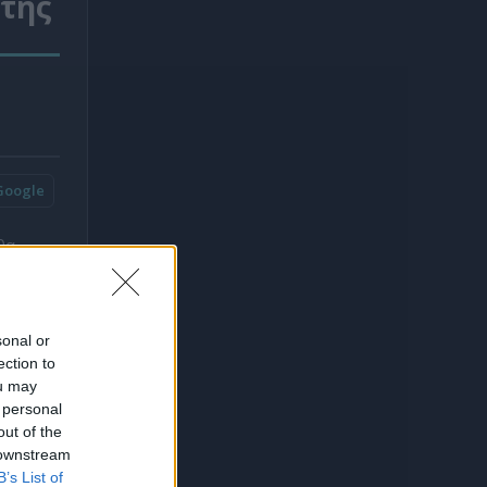
 της
Google
θα
ιχνίδια
ρον,
sonal or
ection to
ou may
 personal
out of the
ν
 downstream
B’s List of
ως οι