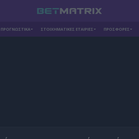
ΠΡΟΓΝΩΣΤΙΚΑ
ΣΤΟΙΧΗΜΑΤΙΚΕΣ ΕΤΑΙΡΙΕΣ
ΠΡΟΣΦΟΡΕΣ