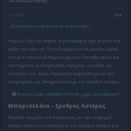
Αντώνης Ράπτης
21.04.26
Πρόσθεσε το BetMatrix.gr στην Google
Χαιρετώ όλη την παρέα. Η
Euroleague
έχει φτάσει στη
φάση των play ins. Το ενδιαφέρον είναι μεγάλο, αφού
στο μίνι τουρνουά παίρνει μέρος ο Παναθηναϊκός και
ταυτόχρονα, ο Ολυμπιακός περιμένει να μάθει τον
αντίπαλό του. Εμείς σήμερα θα ασχοληθούμε με την
αναμέτρηση της Μπαρτσελόνα με τον Ερυθρό Αστέρα.
🎁
Promo Code COSMOTETV720 χωρίς κατάθεση*!
Μπαρτσελόνα – Ερυθρός Αστέρας
Μεγάλο παιχνίδι στη Βαρκελώνη, με την ντεφορμέ
Μπαρτσελόνα να υποδέχεται τον Ερυθρό Αστέρα για