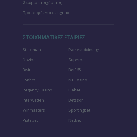
Θεωρία στοιχήματος
Προσφορές για στοίχημα
ΣΤΟΙΧΗΜΑΤΙΚΕΣ ΕΤΑΙΡΙΕΣ
Stoiximan
Pamestoixima.gr
Novibet
Superbet
Bwin
Bet365
Fonbet
N1 Casino
Regency Casino
Elabet
Interwetten
Betsson
Winmasters
Sportingbet
Vistabet
Netbet