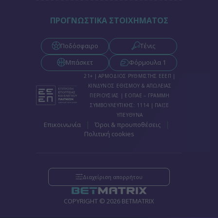
ΠΡΟΓΝΩΣΤΙΚΑ ΣΤΟΙΧΗΜΑΤΟΣ
Ποδόσφαιρο
Τένις
Μπάσκετ
Φόρμουλα 1
21+ | ΑΡΜΟΔΙΟΣ ΡΥΘΜΙΣΤΗΣ ΕΕΕΠ |
ΚΙΝΔΥΝΟΣ ΕΘΙΣΜΟΥ & ΑΠΩΛΕΙΑΣ
ΠΕΡΙΟΥΣΙΑΣ | ΕΟΠΑΕ – ΓΡΑΜΜΗ
ΣΥΜΒΟΥΛΕΥΤΙΚΗΣ: 1114 | ΠΑΙΞΕ
ΥΠΕΥΘΥΝΑ
|
|
Επικοινωνία
Όροι & προυποθέσεις
Πολιτική cookies
Διαχείριση απορρήτου
COPYRIGHT © 2026 BETMATRIX