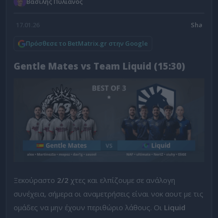
Βασίλης Πυλιάνος
17.01.26
Πρόσθεσε το BetMatrix.gr στην Google
Gentle Mates vs Team Liquid (15:30)
Ξεκούραστο
2/2
χτες και ελπίζουμε σε ανάλογη
συνέχεια, σήμερα οι αναμετρήσεις είναι νοκ αουτ με τις
ομάδες να μην έχουν περιθώριο λάθους. Οι
Liquid