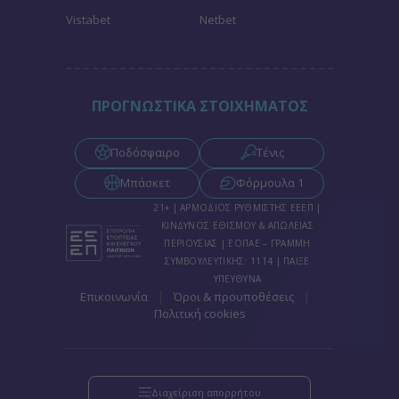
Vistabet
Netbet
ΠΡΟΓΝΩΣΤΙΚΑ ΣΤΟΙΧΗΜΑΤΟΣ
Ποδόσφαιρο
Τένις
Μπάσκετ
Φόρμουλα 1
21+ | ΑΡΜΟΔΙΟΣ ΡΥΘΜΙΣΤΗΣ ΕΕΕΠ |
ΚΙΝΔΥΝΟΣ ΕΘΙΣΜΟΥ & ΑΠΩΛΕΙΑΣ
ΠΕΡΙΟΥΣΙΑΣ | ΕΟΠΑΕ – ΓΡΑΜΜΗ
ΣΥΜΒΟΥΛΕΥΤΙΚΗΣ: 1114 | ΠΑΙΞΕ
ΥΠΕΥΘΥΝΑ
|
|
Επικοινωνία
Όροι & προυποθέσεις
Πολιτική cookies
Διαχείριση απορρήτου