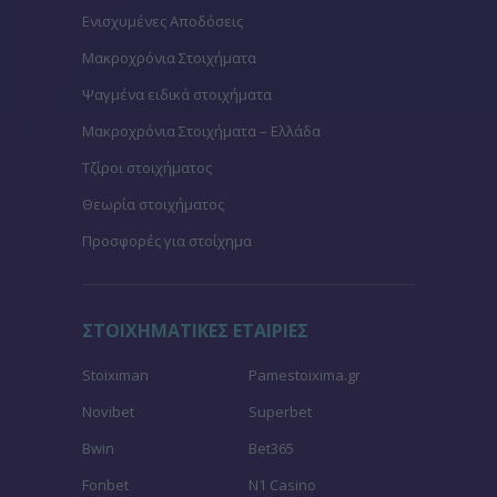
Ενισχυμένες Αποδόσεις
Μακροχρόνια Στοιχήματα
Ψαγμένα ειδικά στοιχήματα
Μακροχρόνια Στοιχήματα – Ελλάδα
Τζίροι στοιχήματος
Θεωρία στοιχήματος
Προσφορές για στοίχημα
ΣΤΟΙΧΗΜΑΤΙΚΕΣ ΕΤΑΙΡΙΕΣ
Stoiximan
Pamestoixima.gr
Novibet
Superbet
Bwin
Bet365
Fonbet
N1 Casino