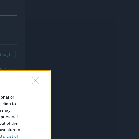
Google
λείσαμε
η
πληρωθεί
sonal or
ection to
 τους
ou may
 personal
out of the
2
ενώ
 downstream
oL
της
B’s List of