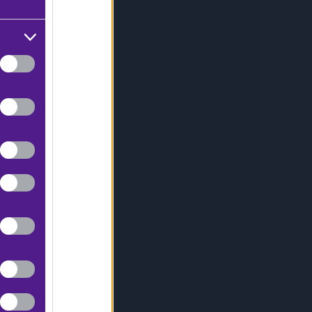
 σε
LIVE
με Over
15.00
7