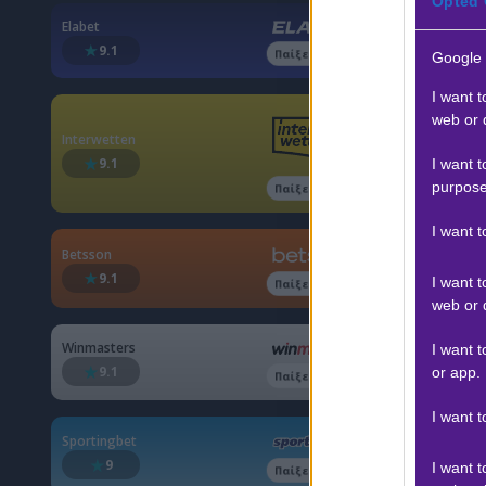
Opted 
μπάνκας
Elabet
τουρνου
9.1
Παίξε νόμιμα
Google 
συνήθω
I want t
Προγνωσ
web or d
Interwetten
2,5 χα
9.1
I want t
purpose
Παίξε νόμιμα
I want 
Betsson
Ο 
9.1
I want t
Παίξε νόμιμα
web or d
Joh
Winmasters
I want t
E-S
9.1
or app.
Παίξε νόμιμα
Over 2
I want t
Sportingbet
9
I want t
Παίξε νόμιμα
Αποτέ