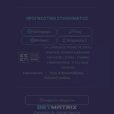
ΠΡΟΓΝΩΣΤΙΚΑ ΣΤΟΙΧΗΜΑΤΟΣ
Ποδόσφαιρο
Τένις
Μπάσκετ
Φόρμουλα 1
21+ | ΑΡΜΟΔΙΟΣ ΡΥΘΜΙΣΤΗΣ ΕΕΕΠ |
ΚΙΝΔΥΝΟΣ ΕΘΙΣΜΟΥ & ΑΠΩΛΕΙΑΣ
ΠΕΡΙΟΥΣΙΑΣ | ΕΟΠΑΕ – ΓΡΑΜΜΗ
ΣΥΜΒΟΥΛΕΥΤΙΚΗΣ: 1114 | ΠΑΙΞΕ
ΥΠΕΥΘΥΝΑ
|
|
Επικοινωνία
Όροι & προυποθέσεις
Πολιτική cookies
Διαχείριση απορρήτου
COPYRIGHT © 2026 BETMATRIX