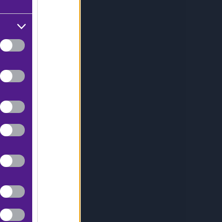
16.60
3