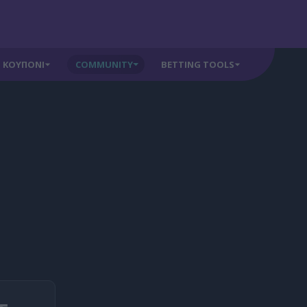
ΚΟΥΠΟΝΙ
COMMUNITY
BETTING TOOLS