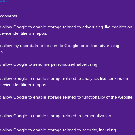
Out
consents
o allow Google to enable storage related to advertising like cookies on
evice identifiers in apps.
o allow my user data to be sent to Google for online advertising
s.
to allow Google to send me personalized advertising.
o allow Google to enable storage related to analytics like cookies on
evice identifiers in apps.
o allow Google to enable storage related to functionality of the website
o allow Google to enable storage related to personalization.
o allow Google to enable storage related to security, including