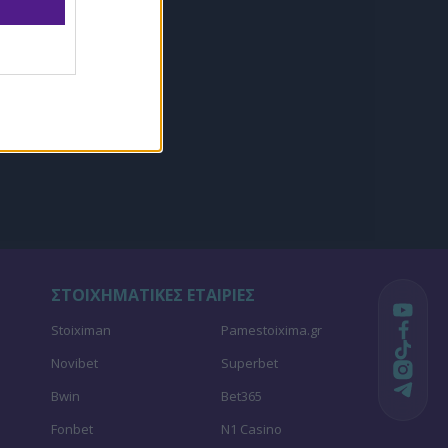
ΣΤΟΙΧΗΜΑΤΙΚΕΣ ΕΤΑΙΡΙΕΣ
Stoiximan
Pamestoixima.gr
Novibet
Superbet
Bwin
Bet365
Fonbet
N1 Casino