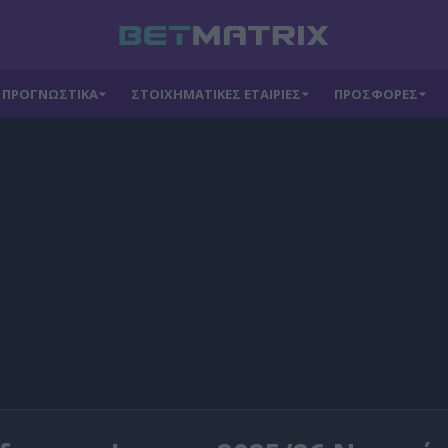
ΠΡΟΓΝΩΣΤΙΚΑ
ΣΤΟΙΧΗΜΑΤΙΚΕΣ ΕΤΑΙΡΙΕΣ
ΠΡΟΣΦΟΡΕΣ