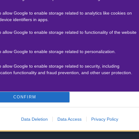
o allow Google to enable storage related to analytics like cookies on
ιακός – Παναθηναϊκός Ειδικά Παικτών
evice identifiers in apps.
Βεζένκοφ είναι σε πολύ καλή κατάσταση και μπορεί να βγει ξαν
o allow Google to enable storage related to functionality of the website
σκόρερ σε ένα ακόμα ντέρμπι αιωνίων, ενώ ο Τάισον Γουόρντ
ται να πάρει 1-2 τρίποντα από την περίμετρο και να σκοράρει.
o allow Google to enable storage related to personalization.
η ο Κέντρικ Ναν δεν είναι σε καθόλου καλή κατάσταση και ενδ
 παίξει κάτω του μετρίου, με τον Χέιζ – Ντέιβις να προσπαθεί 
o allow Google to enable storage related to security, including
ι κάτω από το καλάθι περισσότερο.
cation functionality and fraud prevention, and other user protection.
Επιλογή
Απόδοση
CONFIRM
ιζ – Ντέιβις 3+ εύστοχα δίποντα
1.82
Data Deletion
Data Access
Privacy Policy
Γουόρντ 1+ εύστοχο τρίποντο
1.90