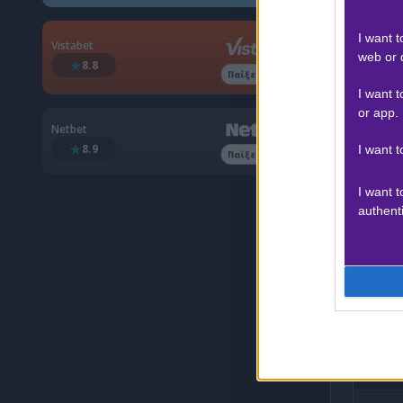
I want t
Vistabet
Ολυμπ
web or d
8.8
Παίξε νόμιμα
Ο Σάσα 
I want t
πρώτος 
or app.
Netbet
αναμένε
8.9
I want t
Παίξε νόμιμα
την άλλ
ξανά να
I want t
σκοράρε
authenti
Χέ