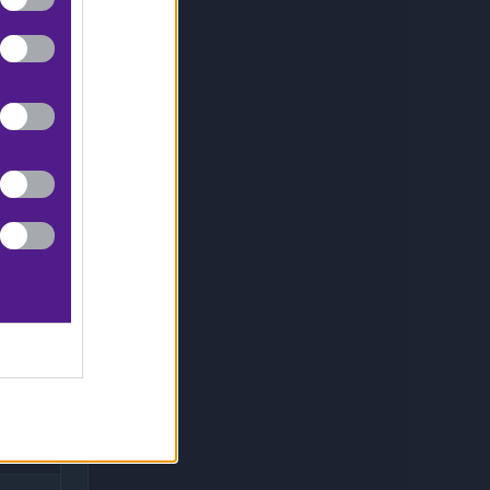
ά
 Από
εχομένως
να