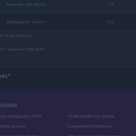
Ναν under 18,5 πόντοι
1.90
Βεζένκοφ 25+ πόντοι
3.50
ροι & προϋποθέσεις
ις ίσχυαν στις 03/06, 00:00.
ρές*
ΟΙΧΗΜΑ
όνι στοιχήματος ΟΠΑΠ
To bet builder της ημέρας
ύσεις αγώνων
Ενισχυμένες Αποδόσεις