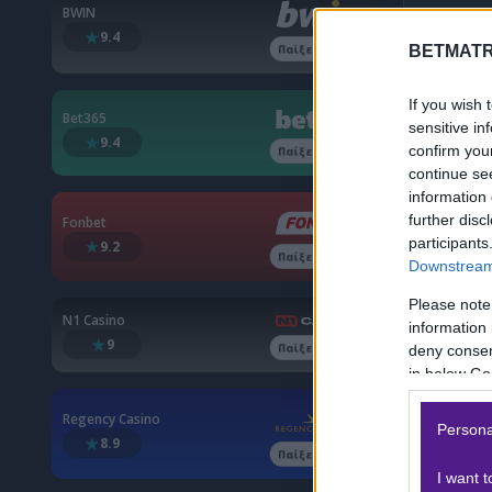
BWIN
Ολυμπ
9.4
Παίξε νόμιμα
BETMATR
ΑΓΩΝ
If you wish 
Bet365
03.06
sensitive in
21:00
9.4
confirm you
Παίξε νόμιμα
continue se
information 
Στον α
further disc
Fonbet
ημιτελι
participants
9.2
Παίξε νόμιμα
Downstream 
Four, έ
μπάσκετ
Please note
N1 Casino
information 
πλάνα τ
9
Παίξε νόμιμα
deny consent
αντιπαλ
in below Go
συναρπα
Regency Casino
Persona
8.9
Παίξε νόμιμα
Ολυμπ
I want t