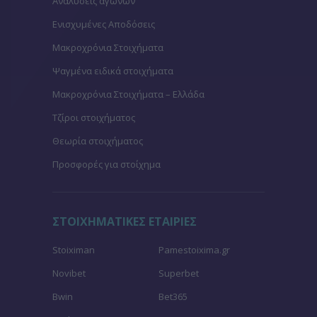
Αναλύσεις αγώνων
Ενισχυμένες Αποδόσεις
Μακροχρόνια Στοιχήματα
Ψαγμένα ειδικά στοιχήματα
Μακροχρόνια Στοιχήματα – Ελλάδα
Τζίροι στοιχήματος
Θεωρία στοιχήματος
Προσφορές για στοίχημα
ΣΤΟΙΧΗΜΑΤΙΚΕΣ ΕΤΑΙΡΙΕΣ
Stoiximan
Pamestoixima.gr
Novibet
Superbet
Bwin
Bet365