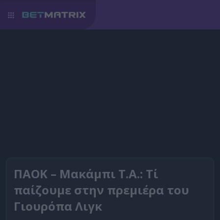
ΠΑΟΚ – Μακάμπι Τ.Α.: Τί
παίζουμε στην πρεμιέρα του
Γιουρόπα Λιγκ