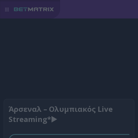
Άρσεναλ – Ολυμπιακός Live
Streaming*▶️