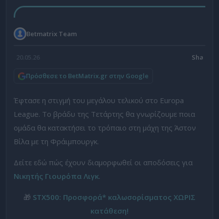
Betmatrix Team
20.05.26
Πρόσθεσε το BetMatrix.gr στην Google
Έφτασε η στιγμή του μεγάλου τελικού στο Europa
League. Το βράδυ της Τετάρτης θα γνωρίζουμε ποια
ομάδα θα κατακτήσει το τρόπαιο στη μάχη της Άστον
Βίλα με τη Φράιμπουργκ.
Δείτε εδώ πώς έχουν διαμορφωθεί οι αποδόσεις για
Νικητής Γιουρόπα Λιγκ
.
🎁
STX500: Προσφορά* καλωσορίσματος ΧΩΡΙΣ
κατάθεση!