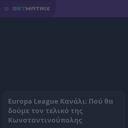
Europa League Κανάλι: Πού θα
δούμε τον τελικό της
Κωνσταντινούπολης