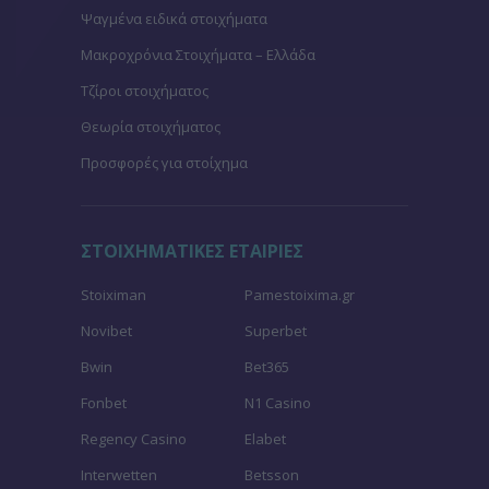
Ψαγμένα ειδικά στοιχήματα
Μακροχρόνια Στοιχήματα – Ελλάδα
Τζίροι στοιχήματος
Θεωρία στοιχήματος
Προσφορές για στοίχημα
ΣΤΟΙΧΗΜΑΤΙΚΕΣ ΕΤΑΙΡΙΕΣ
Stoiximan
Pamestoixima.gr
Novibet
Superbet
Bwin
Bet365
Fonbet
N1 Casino
Regency Casino
Elabet
Interwetten
Betsson