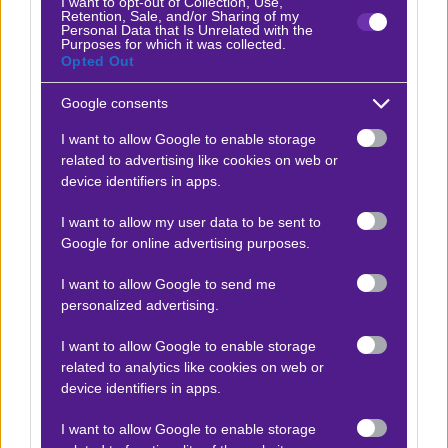
I want to opt-out of Collection, Use,
Elabet Live
ΔΕΣ ΕΔΩ ▶️
Retention, Sale, and/or Sharing of my
Personal Data that Is Unrelated with the
Purposes for which it was collected.
Opted Out
Fonbet Live
ΔΕΣ ΕΔΩ ▶️
Google consents
I want to allow Google to enable storage
Novibet Live
ΔΕΣ ΕΔΩ ▶️
related to advertising like cookies on web or
device identifiers in apps.
Netbet Live
ΔΕΣ ΕΔΩ ▶️
I want to allow my user data to be sent to
Google for online advertising purposes.
*Ισχύουν όροι και προϋποθέσεις
I want to allow Google to send me
personalized advertising.
Προσφορές*
I want to allow Google to enable storage
related to analytics like cookies on web or
device identifiers in apps.
ΒΑΘΜΟΛΟΓΙΕΣ
I want to allow Google to enable storage
Βαθμολογίες Ελλάδα - Stoiximan