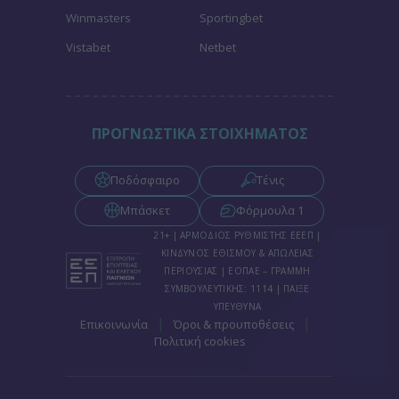
Winmasters
Sportingbet
Vistabet
Netbet
ΠΡΟΓΝΩΣΤΙΚΑ ΣΤΟΙΧΗΜΑΤΟΣ
Ποδόσφαιρο
Τένις
Μπάσκετ
Φόρμουλα 1
21+ | ΑΡΜΟΔΙΟΣ ΡΥΘΜΙΣΤΗΣ ΕΕΕΠ |
ΚΙΝΔΥΝΟΣ ΕΘΙΣΜΟΥ & ΑΠΩΛΕΙΑΣ
ΠΕΡΙΟΥΣΙΑΣ | ΕΟΠΑΕ – ΓΡΑΜΜΗ
ΣΥΜΒΟΥΛΕΥΤΙΚΗΣ: 1114 | ΠΑΙΞΕ
ΥΠΕΥΘΥΝΑ
|
|
Επικοινωνία
Όροι & προυποθέσεις
Πολιτική cookies