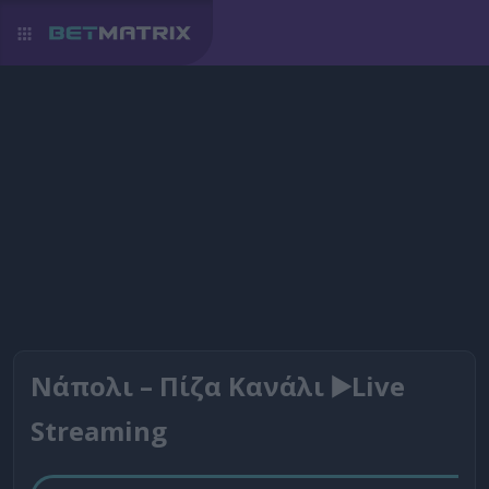
Νάπολι – Πίζα Κανάλι ▶️Live
Streaming