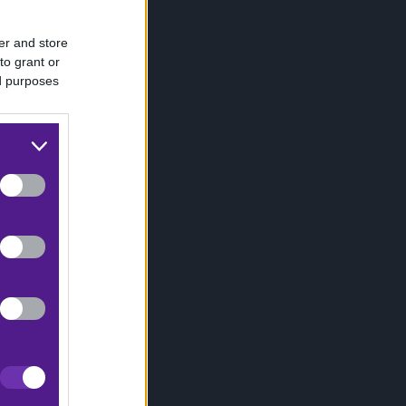
er and store
to grant or
ed purposes
-