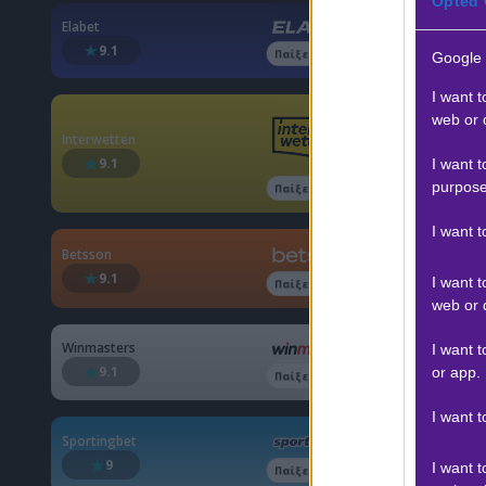
Opted 
Elabet
9.1
Παίξε νόμιμα
Google 
I want t
web or d
Τελευ
Interwetten
9.1
I want t
purpose
Παίξε νόμιμα
I want 
Betsson
9.1
I want t
Παίξε νόμιμα
web or d
Winmasters
I want t
9.1
or app.
Παίξε νόμιμα
I want t
Sportingbet
9
I want t
Παίξε νόμιμα