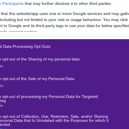
Ταμείο
Participants
that may further disclose it to other third parties.
0
0
Επιστροφές
Χαμένα
 that this website/app uses one or more Google services and may gath
including but not limited to your visit or usage behaviour. You may click 
 to Google and its third-party tags to use your data for below specifi
όρμα
ogle consent section.
l Data Processing Opt Outs
o opt-out of the Sharing of my personal data.
In
ντα στοιχήματα
o opt-out of the Sale of my Personal Data.
In
to opt-out of processing my Personal Data for Targeted
ing.
In
o opt-out of Collection, Use, Retention, Sale, and/or Sharing
ersonal Data that Is Unrelated with the Purposes for which it
Δεν υπάρχουν στοιχήματα
lected.