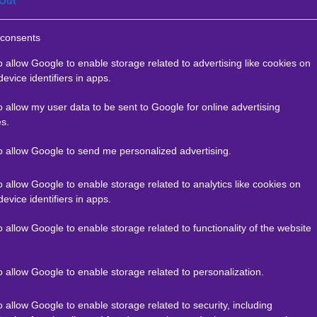
Out
consents
o allow Google to enable storage related to advertising like cookies on
evice identifiers in apps.
ταία στοιχήματα
o allow my user data to be sent to Google for online advertising
s.
to allow Google to send me personalized advertising.
o allow Google to enable storage related to analytics like cookies on
evice identifiers in apps.
Δεν υπάρχουν στοιχήματα
o allow Google to enable storage related to functionality of the website
o allow Google to enable storage related to personalization.
o allow Google to enable storage related to security, including