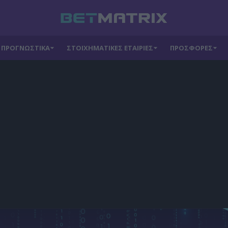
ΠΡΟΓΝΩΣΤΙΚΑ
ΣΤΟΙΧΗΜΑΤΙΚΕΣ ΕΤΑΙΡΙΕΣ
ΠΡΟΣΦΟΡΕΣ