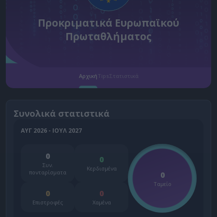
Προκριματικά Ευρωπαϊκού
Πρωταθλήματος
Αρχική
Tips
Στατιστικά
Συνολικά στατιστικά
ΑΥΓ 2026 - ΙΟΥΛ 2027
0
0
Συν.
Κερδισμένα
πονταρίσματα
0
Ταμείο
0
0
Επιστροφές
Χαμένα