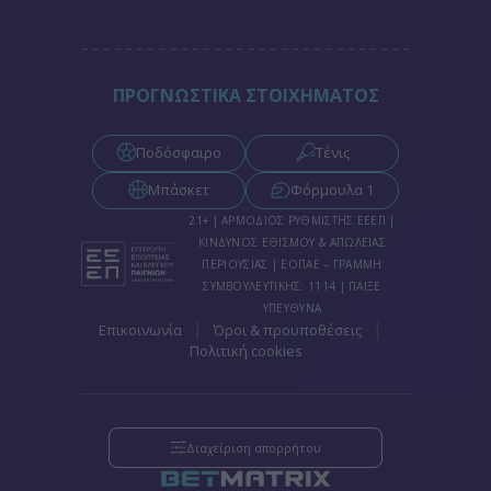
ΠΡΟΓΝΩΣΤΙΚΑ ΣΤΟΙΧΗΜΑΤΟΣ
Ποδόσφαιρο
Τένις
Μπάσκετ
Φόρμουλα 1
21+ | ΑΡΜΟΔΙΟΣ ΡΥΘΜΙΣΤΗΣ ΕΕΕΠ |
ΚΙΝΔΥΝΟΣ ΕΘΙΣΜΟΥ & ΑΠΩΛΕΙΑΣ
ΠΕΡΙΟΥΣΙΑΣ | ΕΟΠΑΕ – ΓΡΑΜΜΗ
ΣΥΜΒΟΥΛΕΥΤΙΚΗΣ: 1114 | ΠΑΙΞΕ
ΥΠΕΥΘΥΝΑ
|
|
Επικοινωνία
Όροι & προυποθέσεις
Πολιτική cookies
Διαχείριση απορρήτου