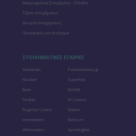
Μακροχρόνια Στοιχήματα – Ελλάδα
Τζίροι στοιχήματος
Θεωρία στοιχήματος
Προσφορές για στοίχημα
ΣΤΟΙΧΗΜΑΤΙΚΕΣ ΕΤΑΙΡΙΕΣ
Stoiximan
Pamestoixima.gr
Novibet
Superbet
Bwin
Bet365
Fonbet
N1 Casino
Regency Casino
Elabet
Interwetten
Betsson
Winmasters
Sportingbet