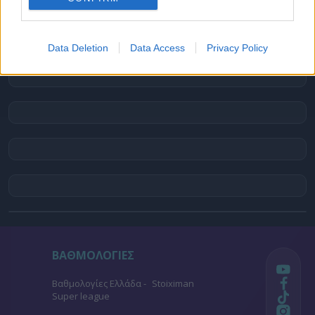
Data Deletion
Data Access
Privacy Policy
ΒΑΘΜΟΛΟΓΙΕΣ
Βαθμολογίες Ελλάδα - Stoiximan
Super league