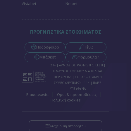
Vistabet
Netbet
ΠΡΟΓΝΩΣΤΙΚΑ ΣΤΟΙΧΗΜΑΤΟΣ
Ποδόσφαιρο
Τένις
Μπάσκετ
Φόρμουλα 1
21+ | ΑΡΜΟΔΙΟΣ ΡΥΘΜΙΣΤΗΣ ΕΕΕΠ |
ΚΙΝΔΥΝΟΣ ΕΘΙΣΜΟΥ & ΑΠΩΛΕΙΑΣ
ΠΕΡΙΟΥΣΙΑΣ | ΕΟΠΑΕ – ΓΡΑΜΜΗ
ΣΥΜΒΟΥΛΕΥΤΙΚΗΣ: 1114 | ΠΑΙΞΕ
ΥΠΕΥΘΥΝΑ
|
|
Επικοινωνία
Όροι & προυποθέσεις
Πολιτική cookies
Διαχείριση απορρήτου