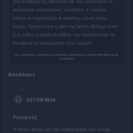
στη σταθερή της απόδοση και την ικανότητα να
ανατρέψει καταστάσεις. Αντίθετα, η Γιουνγκ
Μπόις αντιμετωπίζει δυσκολίες, ειδικά εκτός
έδρας. Προτείνεται η νίκη της Άστον Βίλα με Over
2,5, καθώς η ομάδα διαθέτει την ποιότητα και τη
δυναμική να επικρατήσει στον αγώνα.
21+ | ΚΙΝΔΥΝΟΣ ΕΘΙΣΜΟΥ & ΑΠΩΛΕΙΑΣ ΠΕΡΙΟΥΣΙΑΣ | ΠΑΙΞΕ ΥΠΕΥΘΥΝΑ & ΜΕ
ΑΣΦΑΛΕΙΑ
Αποδόσεις
ΑΣΤΟΝ ΒΙΛΑ
Ρεπορτάζ
Η Άστον Βίλα, υπό την καθοδήγηση του Ουνάι