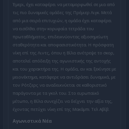
Έμερι, έχει καταφέρει να μεταμορφωθεί σε μια από
τις πιο δυναμικές ομάδες της Πρέμιερ Λιγκ. Μετά
από μια σειρά επιτυχιών, η ομάδα έχει καταφέρει
να εισέλθει στην κορυφαία τετράδα του
πρωταθλήματος, επιδεικνύοντας αξιοσημείωτη
σταθερότητα και αποφασιστικότητα. Η πρόσφατη
νίκη επί της Λιντς, όπου η Βίλα ανέτρεψε το σκορ,
αποτελεί απόδειξη της αγωνιστικής της αντοχής
και του χαρακτήρα της. Η ομάδα, αν και ξεκίνησε με
μειονέκτημα, κατάφερε να αντιδράσει δυναμικά, με
τον Ρότζερς να αναδεικνύεται σε καθοριστικό
παράγοντα με τα γκολ του. Στο ευρωπαϊκό
μέτωπο, η Βίλα συνεχίζει να δείχνει την αξία της,
έχοντας πετύχει νίκη επί της Μακάμπι Τελ Αβίβ.
Αγωνιστικά Νέα