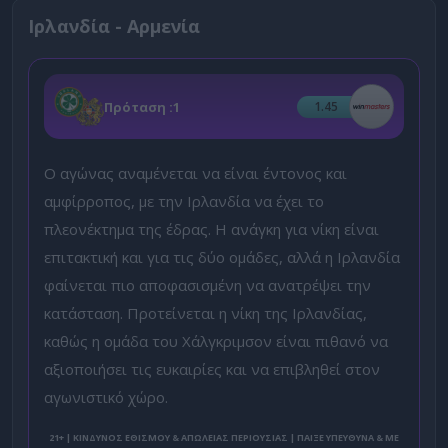
Ιρλανδία - Αρμενία
Πρόταση :
1
1.45
Ο αγώνας αναμένεται να είναι έντονος και
αμφίρροπος, με την Ιρλανδία να έχει το
πλεονέκτημα της έδρας. Η ανάγκη για νίκη είναι
επιτακτική και για τις δύο ομάδες, αλλά η Ιρλανδία
φαίνεται πιο αποφασισμένη να ανατρέψει την
κατάσταση. Προτείνεται η νίκη της Ιρλανδίας,
καθώς η ομάδα του Χάλγκριμσον είναι πιθανό να
αξιοποιήσει τις ευκαιρίες και να επιβληθεί στον
αγωνιστικό χώρο.
21+ | ΚΙΝΔΥΝΟΣ ΕΘΙΣΜΟΥ & ΑΠΩΛΕΙΑΣ ΠΕΡΙΟΥΣΙΑΣ | ΠΑΙΞΕ ΥΠΕΥΘΥΝΑ & ΜΕ