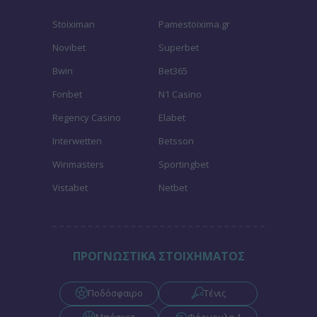
Stoiximan
Pamestoixima.gr
Novibet
Superbet
Bwin
Bet365
Fonbet
N1 Casino
Regency Casino
Elabet
Interwetten
Betsson
Winmasters
Sportingbet
Vistabet
Netbet
ΠΡΟΓΝΩΣΤΙΚΑ ΣΤΟΙΧΗΜΑΤΟΣ
Ποδόσφαιρο
Τένις