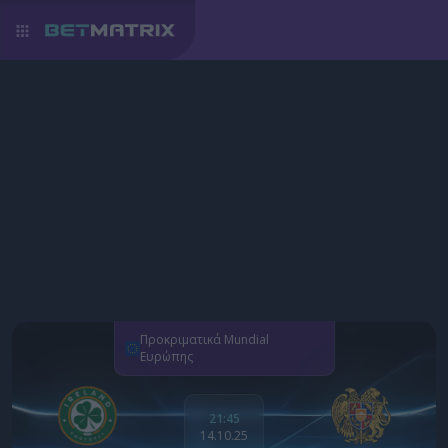
Προκριματικά Mundial
Ευρώπης
21:45
14.10.25