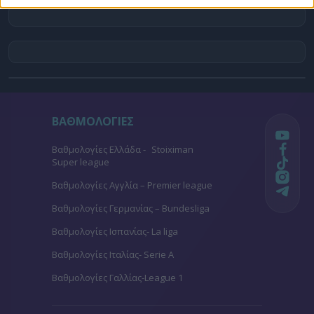
ΒΑΘΜΟΛΟΓΙΕΣ
Βαθμολογίες Ελλάδα - Stoiximan
Super league
Βαθμολογίες Aγγλία – Premier league
Βαθμολογίες Γερμανίας – Bundesliga
Βαθμολογίες Ισπανίας- La liga
Βαθμολογίες Ιταλίας- Serie A
Βαθμολογίες Γαλλίας-League 1