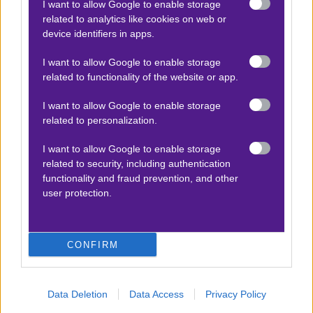
I want to allow Google to enable storage
ΣΤΑΤΙΣΤΙΚΑ
related to analytics like cookies on web or
device identifiers in apps.
Δεν υπάρχει βαθμολογία για τη συγκεκριμένη
I want to allow Google to enable storage
ανάλυση.
related to functionality of the website or app.
I want to allow Google to enable storage
related to personalization.
I want to allow Google to enable storage
related to security, including authentication
functionality and fraud prevention, and other
user protection.
CONFIRM
Data Deletion
Data Access
Privacy Policy