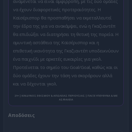
αναμένεται να είναι αμφίρροπη, με τις δύο ομάδες
να έχουν διαφορετικές προτεραιότητες. Η
Καϊσέρισπορ θα προσπαθήσει να εκμεταλλευτεί
την έδρα της για να ανακάμψει, ενώ η Γκαζιαντέπ
θα επιδιώξει να διατηρήσει τη θετική της πορεία. Η
αμυντική αστάθεια της Καϊσέρισπορ και η
επιθετική ικανότητα της Γκαζιαντέπ υποδεικνύουν
ένα παιχνίδι με αρκετές ευκαιρίες για γκολ.
Προτείνεται το σημείο του Goal/Goal, καθώς και οι
δύο ομάδες έχουν την τάση να σκοράρουν αλλά
και να δέχονται γκολ.
21+ | ΚΙΝΔΥΝΟΣ ΕΘΙΣΜΟΥ & ΑΠΩΛΕΙΑΣ ΠΕΡΙΟΥΣΙΑΣ | ΠΑΙΞΕ ΥΠΕΥΘΥΝΑ & ΜΕ
ΑΣΦΑΛΕΙΑ
Αποδόσεις