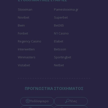
Stoiximan
Pamestoixima.gr
Novibet
Superbet
Bwin
Bet365
Fonbet
N1 Casino
Regency Casino
Elabet
Interwetten
Betsson
Winmasters
Sportingbet
Vistabet
Netbet
ΠΡΟΓΝΩΣΤΙΚΑ ΣΤΟΙΧΗΜΑΤΟΣ
Ποδόσφαιρο
Τένις